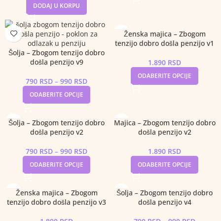
DODAJ U KORPU
Ženska majica – Zbogom
tenzijo dobro došla penzijo v1
Šolja – Zbogom tenzijo dobro
došla penzijo v9
1.890
RSD
ODABERITE OPCIJE
790
RSD
–
990
RSD
ODABERITE OPCIJE
Šolja – Zbogom tenzijo dobro
Majica – Zbogom tenzijo dobro
došla penzijo v2
došla penzijo v2
790
RSD
–
990
RSD
1.890
RSD
ODABERITE OPCIJE
ODABERITE OPCIJE
Ženska majica – Zbogom
Šolja – Zbogom tenzijo dobro
tenzijo dobro došla penzijo v3
došla penzijo v4