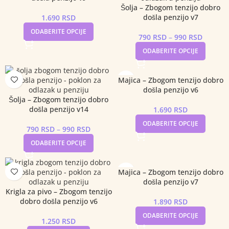
Šolja – Zbogom tenzijo dobro
došla penzijo v7
1.690
RSD
ODABERITE OPCIJE
790
RSD
–
990
RSD
ODABERITE OPCIJE
Majica – Zbogom tenzijo dobro
došla penzijo v6
Šolja – Zbogom tenzijo dobro
došla penzijo v14
1.690
RSD
ODABERITE OPCIJE
790
RSD
–
990
RSD
ODABERITE OPCIJE
Majica – Zbogom tenzijo dobro
došla penzijo v7
Krigla za pivo – Zbogom tenzijo
dobro došla penzijo v6
1.890
RSD
ODABERITE OPCIJE
1.250
RSD