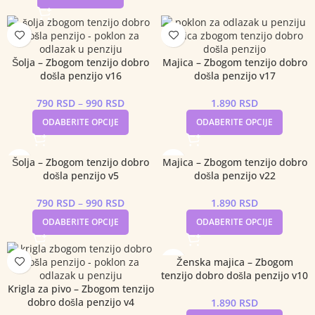
Šolja – Zbogom tenzijo dobro
Majica – Zbogom tenzijo dobro
došla penzijo v16
došla penzijo v17
790
RSD
–
990
RSD
1.890
RSD
ODABERITE OPCIJE
ODABERITE OPCIJE
Šolja – Zbogom tenzijo dobro
Majica – Zbogom tenzijo dobro
došla penzijo v5
došla penzijo v22
790
RSD
–
990
RSD
1.890
RSD
ODABERITE OPCIJE
ODABERITE OPCIJE
Ženska majica – Zbogom
tenzijo dobro došla penzijo v10
Krigla za pivo – Zbogom tenzijo
dobro došla penzijo v4
1.890
RSD