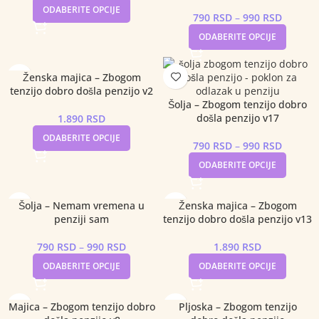
ODABERITE OPCIJE
790
RSD
–
990
RSD
ODABERITE OPCIJE
Ženska majica – Zbogom
tenzijo dobro došla penzijo v2
Šolja – Zbogom tenzijo dobro
došla penzijo v17
1.890
RSD
ODABERITE OPCIJE
790
RSD
–
990
RSD
ODABERITE OPCIJE
Šolja – Nemam vremena u
Ženska majica – Zbogom
penziji sam
tenzijo dobro došla penzijo v13
790
RSD
–
990
RSD
1.890
RSD
ODABERITE OPCIJE
ODABERITE OPCIJE
Majica – Zbogom tenzijo dobro
Pljoska – Zbogom tenzijo