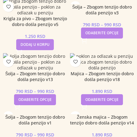
Šolja – Zbogom tenzijo dobro
došla penzijo v3
Krigla za pivo – Zbogom tenzijo
dobro došla penzijo v5
790
RSD
–
990
RSD
ODABERITE OPCIJE
1.250
RSD
DODAJ U KORPU
Šolja – Zbogom tenzijo dobro
Majica – Zbogom tenzijo dobro
došla penzijo v13
došla penzijo v18
790
RSD
–
990
RSD
1.890
RSD
ODABERITE OPCIJE
ODABERITE OPCIJE
Šolja – Zbogom tenzijo dobro
Ženska majica – Zbogom
došla penzijo v1
tenzijo dobro došla penzijo v14
790
RSD
–
990
RSD
1.890
RSD