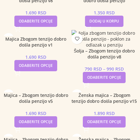
došla penzijo v8
dobro došla penzijo
1.690
RSD
1.350
RSD
ODABERITE OPCIJE
DODAJ U KORPU
Majica Zbogom tenzijo dobro
došla penzijo v1
Šolja – Zbogom tenzijo dobro
došla penzijo v8
1.690
RSD
ODABERITE OPCIJE
790
RSD
–
990
RSD
ODABERITE OPCIJE
Majica – Zbogom tenzijo dobro
Ženska majica – Zbogom
došla penzijo v5
tenzijo dobro došla penzijo v15
1.690
RSD
1.890
RSD
ODABERITE OPCIJE
ODABERITE OPCIJE
Majica – Zbogom tenzijo dobro
Ženska majica – Zbogom