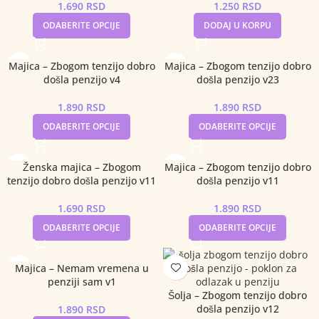
1.690
RSD
1.250
RSD
ODABERITE OPCIJE
DODAJ U KORPU
Majica – Zbogom tenzijo dobro
Majica – Zbogom tenzijo dobro
došla penzijo v4
došla penzijo v23
1.890
RSD
1.890
RSD
ODABERITE OPCIJE
ODABERITE OPCIJE
Ženska majica – Zbogom
Majica – Zbogom tenzijo dobro
tenzijo dobro došla penzijo v11
došla penzijo v11
1.690
RSD
1.890
RSD
ODABERITE OPCIJE
ODABERITE OPCIJE
Majica – Nemam vremena u
penziji sam v1
Šolja – Zbogom tenzijo dobro
došla penzijo v12
1.890
RSD