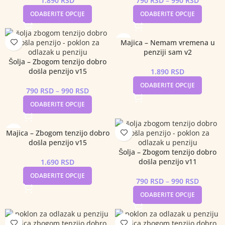
1.890
RSD
790
RSD
–
990
RSD
ODABERITE OPCIJE
ODABERITE OPCIJE
Majica – Nemam vremena u
penziji sam v2
Šolja – Zbogom tenzijo dobro
došla penzijo v15
1.890
RSD
ODABERITE OPCIJE
790
RSD
–
990
RSD
ODABERITE OPCIJE
Majica – Zbogom tenzijo dobro
došla penzijo v15
Šolja – Zbogom tenzijo dobro
došla penzijo v11
1.690
RSD
ODABERITE OPCIJE
790
RSD
–
990
RSD
ODABERITE OPCIJE