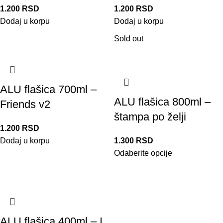
1.200
RSD
1.200
RSD
Dodaj u korpu
Dodaj u korpu
Sold out
ALU flašica 700ml –
ALU flašica 800ml –
Friends v2
štampa po želji
1.200
RSD
Dodaj u korpu
1.300
RSD
Odaberite opcije
ALU flašica 400ml – I