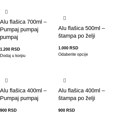
Alu flašica 700ml –
Alu flašica 500ml –
Pumpaj pumpaj
štampa po želji
pumpaj
1.000
RSD
1.200
RSD
Odaberite opcije
Dodaj u korpu
Alu flašica 400ml –
Alu flašica 400ml –
Pumpaj pumpaj
štampa po želji
900
RSD
900
RSD