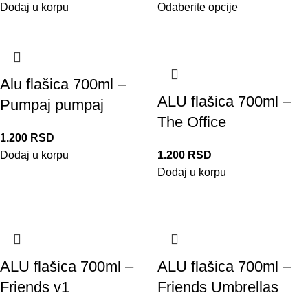
Dodaj u korpu
Odaberite opcije
Alu flašica 700ml –
ALU flašica 700ml –
Pumpaj pumpaj
The Office
1.200
RSD
Dodaj u korpu
1.200
RSD
Dodaj u korpu
ALU flašica 700ml –
ALU flašica 700ml –
Friends v1
Friends Umbrellas