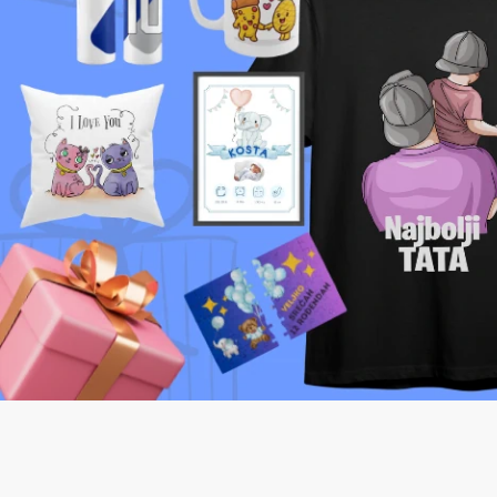
DOBRO DOŠLI U TAPAKO SHOP
Savršen