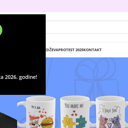
DTF PRESLIKAČI
IZRADA BEDŽEVA
PROTEST 2025
KONTAKT
a 2026. godine!