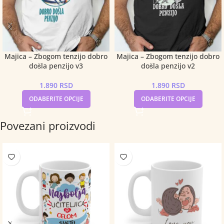
Majica – Zbogom tenzijo dobro
Majica – Zbogom tenzijo dobro
došla penzijo v3
došla penzijo v2
1.890
RSD
1.890
RSD
ODABERITE OPCIJE
ODABERITE OPCIJE
Povezani proizvodi