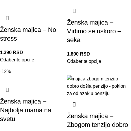
Ženska majica –
Ženska majica – No
Vidimo se uskoro –
stress
seka
1.390
RSD
1.890
RSD
Odaberite opcije
Odaberite opcije
-12%
Ženska majica –
Najbolja mama na
Ženska majica –
svetu
Zbogom tenzijo dobro