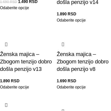
došla penzijo v14
1.490
RSD
1.690
RSD
Odaberite opcije
1.890
RSD
Odaberite opcije
Ženska majica –
Ženska majica –
Zbogom tenzijo dobro
Zbogom tenzijo dobro
došla penzijo v13
došla penzijo v8
1.890
RSD
1.690
RSD
Odaberite opcije
Odaberite opcije