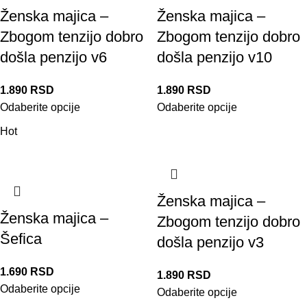
Ženska majica –
Ženska majica –
Zbogom tenzijo dobro
Zbogom tenzijo dobro
došla penzijo v6
došla penzijo v10
1.890
RSD
1.890
RSD
Odaberite opcije
Odaberite opcije
Hot
Ženska majica –
Ženska majica –
Zbogom tenzijo dobro
Šefica
došla penzijo v3
1.690
RSD
1.890
RSD
Odaberite opcije
Odaberite opcije