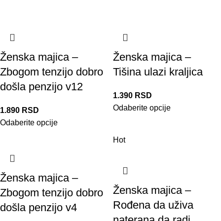
Ženska majica –
Ženska majica –
Zbogom tenzijo dobro
Tišina ulazi kraljica
došla penzijo v12
1.390
RSD
Odaberite opcije
1.890
RSD
Odaberite opcije
Hot
Ženska majica –
Ženska majica –
Zbogom tenzijo dobro
Rođena da uživa
došla penzijo v4
naterana da radi