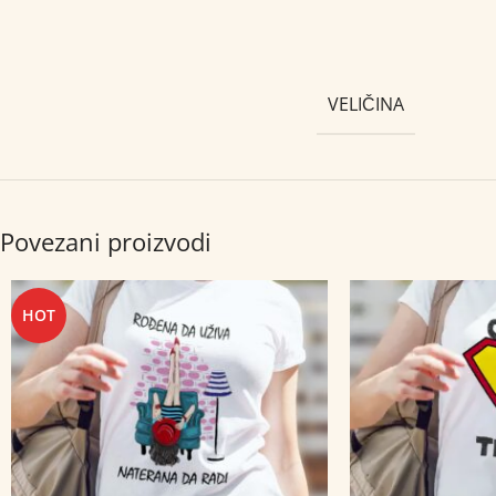
VELIČINA
Povezani proizvodi
HOT