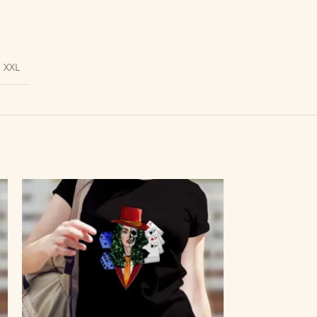
,
XXL