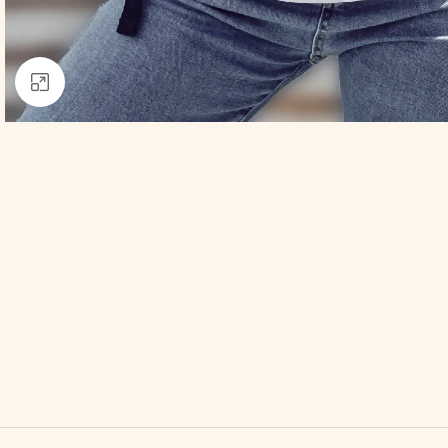
Click to enlarge