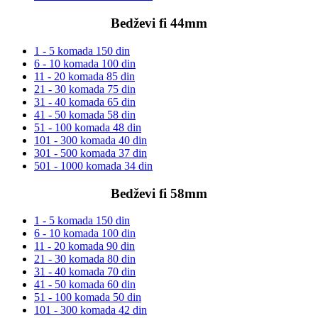
Bedževi fi 44mm
1 - 5 komada
150 din
6 - 10 komada
100 din
11 - 20 komada
85 din
21 - 30 komada
75 din
31 - 40 komada
65 din
41 - 50 komada
58 din
51 - 100 komada
48 din
101 - 300 komada
40 din
301 - 500 komada
37 din
501 - 1000 komada
34 din
Bedževi fi 58mm
1 - 5 komada
150 din
6 - 10 komada
100 din
11 - 20 komada
90 din
21 - 30 komada
80 din
31 - 40 komada
70 din
41 - 50 komada
60 din
51 - 100 komada
50 din
101 - 300 komada
42 din