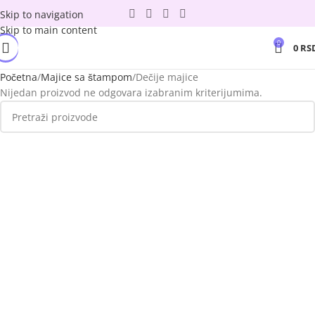
Skip to navigation
Skip to main content
0
0
RS
Početna
Majice sa štampom
Dečije majice
Nijedan proizvod ne odgovara izabranim kriterijumima.