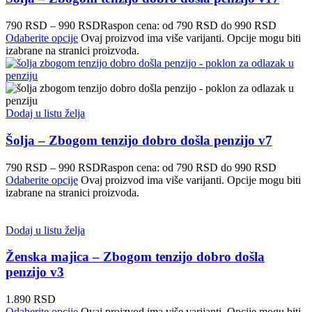
790
RSD
–
990
RSD
Raspon cena: od 790 RSD do 990 RSD
Odaberite opcije
Ovaj proizvod ima više varijanti. Opcije mogu biti
izabrane na stranici proizvoda.
Dodaj u listu želja
Šolja – Zbogom tenzijo dobro došla penzijo v7
790
RSD
–
990
RSD
Raspon cena: od 790 RSD do 990 RSD
Odaberite opcije
Ovaj proizvod ima više varijanti. Opcije mogu biti
izabrane na stranici proizvoda.
Dodaj u listu želja
Ženska majica – Zbogom tenzijo dobro došla
penzijo v3
1.890
RSD
Odaberite opcije
Ovaj proizvod ima više varijanti. Opcije mogu biti