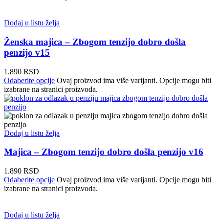
Dodaj u listu želja
Ženska majica – Zbogom tenzijo dobro došla
penzijo v15
1.890
RSD
Odaberite opcije
Ovaj proizvod ima više varijanti. Opcije mogu biti
izabrane na stranici proizvoda.
Dodaj u listu želja
Majica – Zbogom tenzijo dobro došla penzijo v16
1.890
RSD
Odaberite opcije
Ovaj proizvod ima više varijanti. Opcije mogu biti
izabrane na stranici proizvoda.
Dodaj u listu želja