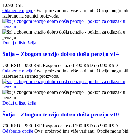
1.690
RSD
Odaberite opcije
Ovaj proizvod ima više varijanti. Opcije mogu biti
izabrane na stranici proizvoda.
Dodaj u listu želja
Šolja – Zbogom tenzijo dobro došla penzijo v14
790
RSD
–
990
RSD
Raspon cena: od 790 RSD do 990 RSD
Odaberite opcije
Ovaj proizvod ima više varijanti. Opcije mogu biti
izabrane na stranici proizvoda.
Dodaj u listu želja
Šolja – Zbogom tenzijo dobro došla penzijo v10
790
RSD
–
990
RSD
Raspon cena: od 790 RSD do 990 RSD
Odaberite opcije
Ovaj proizvod ima više varijanti. Opcije mogu biti