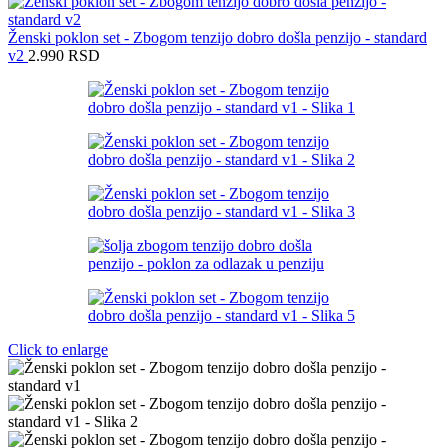
Ženski poklon set - Zbogom tenzijo dobro došla penzijo - standard
v2
2.990
RSD
Click to enlarge