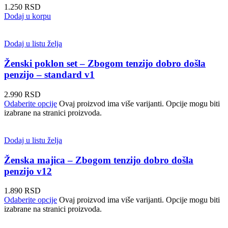
1.250
RSD
Dodaj u korpu
Dodaj u listu želja
Ženski poklon set – Zbogom tenzijo dobro došla
penzijo – standard v1
2.990
RSD
Odaberite opcije
Ovaj proizvod ima više varijanti. Opcije mogu biti
izabrane na stranici proizvoda.
Dodaj u listu želja
Ženska majica – Zbogom tenzijo dobro došla
penzijo v12
1.890
RSD
Odaberite opcije
Ovaj proizvod ima više varijanti. Opcije mogu biti
izabrane na stranici proizvoda.