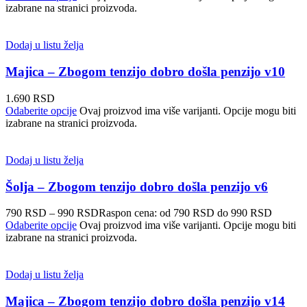
izabrane na stranici proizvoda.
Dodaj u listu želja
Majica – Zbogom tenzijo dobro došla penzijo v10
1.690
RSD
Odaberite opcije
Ovaj proizvod ima više varijanti. Opcije mogu biti
izabrane na stranici proizvoda.
Dodaj u listu želja
Šolja – Zbogom tenzijo dobro došla penzijo v6
790
RSD
–
990
RSD
Raspon cena: od 790 RSD do 990 RSD
Odaberite opcije
Ovaj proizvod ima više varijanti. Opcije mogu biti
izabrane na stranici proizvoda.
Dodaj u listu želja
Majica – Zbogom tenzijo dobro došla penzijo v14