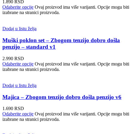
1.890
RSD
Odaberite opcije
Ovaj proizvod ima više varijanti. Opcije mogu biti
izabrane na stranici proizvoda.
Dodaj u listu želja
Muški poklon set – Zbogom tenzijo dobro došla
penzijo – standard v1
2.990
RSD
Odaberite opcije
Ovaj proizvod ima više varijanti. Opcije mogu biti
izabrane na stranici proizvoda.
Dodaj u listu želja
Majica – Zbogom tenzijo dobro došla penzijo v6
1.690
RSD
Odaberite opcije
Ovaj proizvod ima više varijanti. Opcije mogu biti
izabrane na stranici proizvoda.