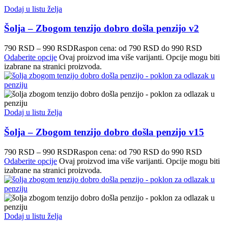
Dodaj u listu želja
Šolja – Zbogom tenzijo dobro došla penzijo v2
790
RSD
–
990
RSD
Raspon cena: od 790 RSD do 990 RSD
Odaberite opcije
Ovaj proizvod ima više varijanti. Opcije mogu biti
izabrane na stranici proizvoda.
Dodaj u listu želja
Šolja – Zbogom tenzijo dobro došla penzijo v15
790
RSD
–
990
RSD
Raspon cena: od 790 RSD do 990 RSD
Odaberite opcije
Ovaj proizvod ima više varijanti. Opcije mogu biti
izabrane na stranici proizvoda.
Dodaj u listu želja