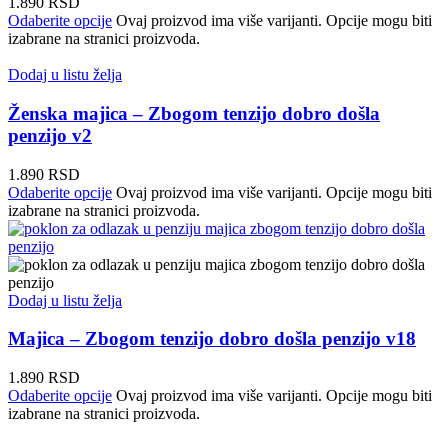
1.890
RSD
Odaberite opcije
Ovaj proizvod ima više varijanti. Opcije mogu biti
izabrane na stranici proizvoda.
Dodaj u listu želja
Ženska majica – Zbogom tenzijo dobro došla
penzijo v2
1.890
RSD
Odaberite opcije
Ovaj proizvod ima više varijanti. Opcije mogu biti
izabrane na stranici proizvoda.
Dodaj u listu želja
Majica – Zbogom tenzijo dobro došla penzijo v18
1.890
RSD
Odaberite opcije
Ovaj proizvod ima više varijanti. Opcije mogu biti
izabrane na stranici proizvoda.