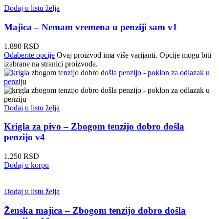
Dodaj u listu želja
Majica – Nemam vremena u penziji sam v1
1.890
RSD
Odaberite opcije
Ovaj proizvod ima više varijanti. Opcije mogu biti
izabrane na stranici proizvoda.
Dodaj u listu želja
Krigla za pivo – Zbogom tenzijo dobro došla
penzijo v4
1.250
RSD
Dodaj u korpu
Dodaj u listu želja
Ženska majica – Zbogom tenzijo dobro došla