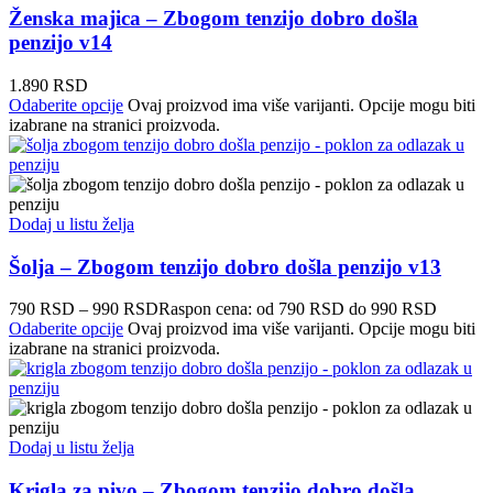
Ženska majica – Zbogom tenzijo dobro došla
penzijo v14
1.890
RSD
Odaberite opcije
Ovaj proizvod ima više varijanti. Opcije mogu biti
izabrane na stranici proizvoda.
Dodaj u listu želja
Šolja – Zbogom tenzijo dobro došla penzijo v13
790
RSD
–
990
RSD
Raspon cena: od 790 RSD do 990 RSD
Odaberite opcije
Ovaj proizvod ima više varijanti. Opcije mogu biti
izabrane na stranici proizvoda.
Dodaj u listu želja
Krigla za pivo – Zbogom tenzijo dobro došla