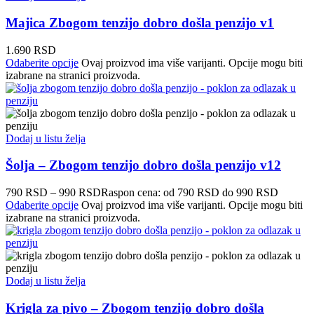
Majica Zbogom tenzijo dobro došla penzijo v1
1.690
RSD
Odaberite opcije
Ovaj proizvod ima više varijanti. Opcije mogu biti
izabrane na stranici proizvoda.
Dodaj u listu želja
Šolja – Zbogom tenzijo dobro došla penzijo v12
790
RSD
–
990
RSD
Raspon cena: od 790 RSD do 990 RSD
Odaberite opcije
Ovaj proizvod ima više varijanti. Opcije mogu biti
izabrane na stranici proizvoda.
Dodaj u listu želja
Krigla za pivo – Zbogom tenzijo dobro došla