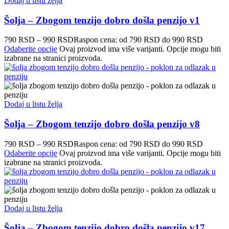
Dodaj u listu želja
Šolja – Zbogom tenzijo dobro došla penzijo v1
790
RSD
–
990
RSD
Raspon cena: od 790 RSD do 990 RSD
Odaberite opcije
Ovaj proizvod ima više varijanti. Opcije mogu biti
izabrane na stranici proizvoda.
Dodaj u listu želja
Šolja – Zbogom tenzijo dobro došla penzijo v8
790
RSD
–
990
RSD
Raspon cena: od 790 RSD do 990 RSD
Odaberite opcije
Ovaj proizvod ima više varijanti. Opcije mogu biti
izabrane na stranici proizvoda.
Dodaj u listu želja
Šolja – Zbogom tenzijo dobro došla penzijo v17