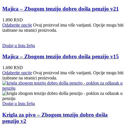
Majica – Zbogom tenzijo dobro došla penzijo v21
1.890
RSD
Odaberite opcije
Ovaj proizvod ima više varijanti. Opcije mogu biti
izabrane na stranici proizvoda.
Dodaj u listu želja
Majica – Zbogom tenzijo dobro došla penzijo v15
1.690
RSD
Odaberite opcije
Ovaj proizvod ima više varijanti. Opcije mogu biti
izabrane na stranici proizvoda.
Dodaj u listu želja
Krigla za pivo – Zbogom tenzijo dobro došla
penzijo v2