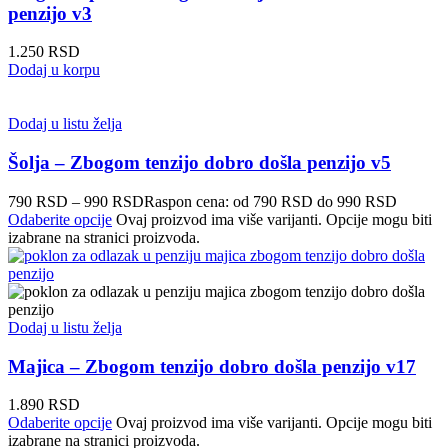
penzijo v3
1.250
RSD
Dodaj u korpu
Dodaj u listu želja
Šolja – Zbogom tenzijo dobro došla penzijo v5
790
RSD
–
990
RSD
Raspon cena: od 790 RSD do 990 RSD
Odaberite opcije
Ovaj proizvod ima više varijanti. Opcije mogu biti
izabrane na stranici proizvoda.
Dodaj u listu želja
Majica – Zbogom tenzijo dobro došla penzijo v17
1.890
RSD
Odaberite opcije
Ovaj proizvod ima više varijanti. Opcije mogu biti
izabrane na stranici proizvoda.