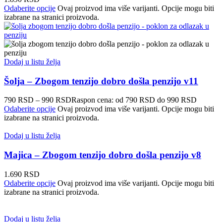
Odaberite opcije
Ovaj proizvod ima više varijanti. Opcije mogu biti
izabrane na stranici proizvoda.
Dodaj u listu želja
Šolja – Zbogom tenzijo dobro došla penzijo v11
790
RSD
–
990
RSD
Raspon cena: od 790 RSD do 990 RSD
Odaberite opcije
Ovaj proizvod ima više varijanti. Opcije mogu biti
izabrane na stranici proizvoda.
Dodaj u listu želja
Majica – Zbogom tenzijo dobro došla penzijo v8
1.690
RSD
Odaberite opcije
Ovaj proizvod ima više varijanti. Opcije mogu biti
izabrane na stranici proizvoda.
Dodaj u listu želja