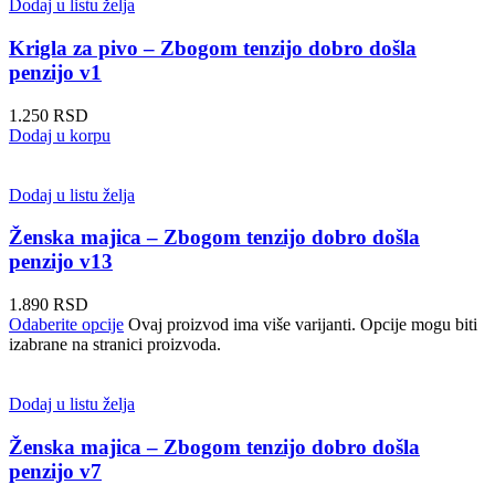
Dodaj u listu želja
Krigla za pivo – Zbogom tenzijo dobro došla
penzijo v1
1.250
RSD
Dodaj u korpu
Dodaj u listu želja
Ženska majica – Zbogom tenzijo dobro došla
penzijo v13
1.890
RSD
Odaberite opcije
Ovaj proizvod ima više varijanti. Opcije mogu biti
izabrane na stranici proizvoda.
Dodaj u listu želja
Ženska majica – Zbogom tenzijo dobro došla
penzijo v7