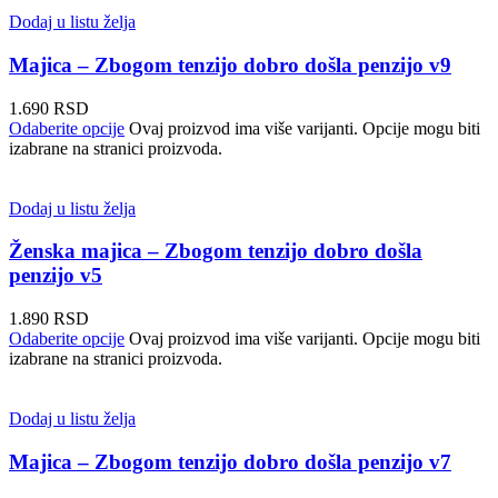
Dodaj u listu želja
Majica – Zbogom tenzijo dobro došla penzijo v9
1.690
RSD
Odaberite opcije
Ovaj proizvod ima više varijanti. Opcije mogu biti
izabrane na stranici proizvoda.
Dodaj u listu želja
Ženska majica – Zbogom tenzijo dobro došla
penzijo v5
1.890
RSD
Odaberite opcije
Ovaj proizvod ima više varijanti. Opcije mogu biti
izabrane na stranici proizvoda.
Dodaj u listu želja
Majica – Zbogom tenzijo dobro došla penzijo v7