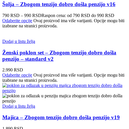
Šolja – Zbogom tenzijo dobro došla penzijo v16
790
RSD
–
990
RSD
Raspon cena: od 790 RSD do 990 RSD
Odaberite opcije
Ovaj proizvod ima više varijanti. Opcije mogu biti
izabrane na stranici proizvoda.
Dodaj u listu želja
Ženski poklon set – Zbogom tenzijo dobro došla
penzijo – standard v2
2.990
RSD
Odaberite opcije
Ovaj proizvod ima više varijanti. Opcije mogu biti
izabrane na stranici proizvoda.
Dodaj u listu želja
Majica – Zbogom tenzijo dobro došla penzijo v19
1.890
RSD