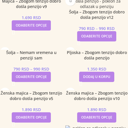
Majica – Zbogom tenzijo dobro
došla penzijo v9
Šolja – Zbogom tenzijo dobro
došla penzijo v12
1.690
RSD
ODABERITE OPCIJE
790
RSD
–
990
RSD
ODABERITE OPCIJE
Šolja – Nemam vremena u
Pljoska – Zbogom tenzijo dobro
penziji sam
došla penzijo
790
RSD
–
990
RSD
1.350
RSD
ODABERITE OPCIJE
DODAJ U KORPU
Ženska majica – Zbogom tenzijo
Ženska majica – Zbogom tenzijo
dobro došla penzijo v5
dobro došla penzijo v10
1.890
RSD
1.890
RSD
ODABERITE OPCIJE
ODABERITE OPCIJE