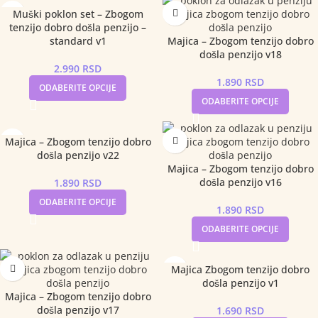
Muški poklon set – Zbogom
tenzijo dobro došla penzijo –
standard v1
Majica – Zbogom tenzijo dobro
došla penzijo v18
2.990
RSD
1.890
RSD
ODABERITE OPCIJE
ODABERITE OPCIJE
Majica – Zbogom tenzijo dobro
došla penzijo v22
Majica – Zbogom tenzijo dobro
došla penzijo v16
1.890
RSD
ODABERITE OPCIJE
1.890
RSD
ODABERITE OPCIJE
Majica Zbogom tenzijo dobro
došla penzijo v1
Majica – Zbogom tenzijo dobro
došla penzijo v17
1.690
RSD