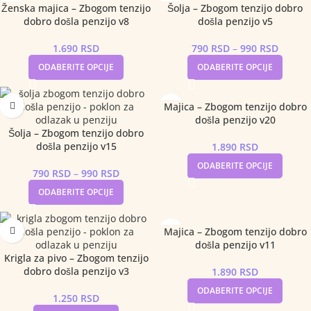
Ženska majica – Zbogom tenzijo
Šolja – Zbogom tenzijo dobro
dobro došla penzijo v8
došla penzijo v5
1.690
RSD
790
RSD
–
990
RSD
ODABERITE OPCIJE
ODABERITE OPCIJE
Majica – Zbogom tenzijo dobro
došla penzijo v20
Šolja – Zbogom tenzijo dobro
došla penzijo v15
1.890
RSD
ODABERITE OPCIJE
790
RSD
–
990
RSD
ODABERITE OPCIJE
Majica – Zbogom tenzijo dobro
došla penzijo v11
Krigla za pivo – Zbogom tenzijo
dobro došla penzijo v3
1.890
RSD
ODABERITE OPCIJE
1.250
RSD