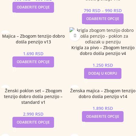
ODABERITE OPCIJE
790
RSD
–
990
RSD
ODABERITE OPCIJE
Majica – Zbogom tenzijo dobro
došla penzijo v13
Krigla za pivo – Zbogom tenzijo
dobro došla penzijo v4
1.690
RSD
ODABERITE OPCIJE
1.250
RSD
DODAJ U KORPU
Ženski poklon set – Zbogom
Ženska majica – Zbogom tenzijo
tenzijo dobro došla penzijo –
dobro došla penzijo v14
standard v1
1.890
RSD
2.990
RSD
ODABERITE OPCIJE
ODABERITE OPCIJE