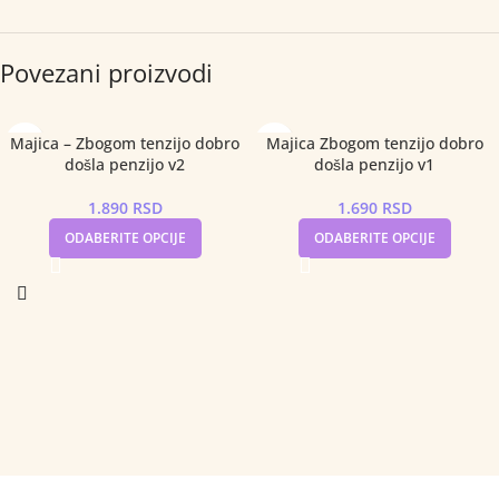
Povezani proizvodi
Majica – Zbogom tenzijo dobro
Majica Zbogom tenzijo dobro
došla penzijo v2
došla penzijo v1
1.890
RSD
1.690
RSD
ODABERITE OPCIJE
ODABERITE OPCIJE