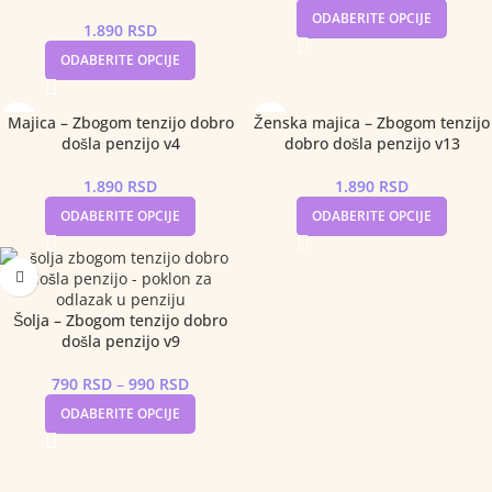
ODABERITE OPCIJE
1.890
RSD
ODABERITE OPCIJE
Majica – Zbogom tenzijo dobro
Ženska majica – Zbogom tenzijo
došla penzijo v4
dobro došla penzijo v13
1.890
RSD
1.890
RSD
ODABERITE OPCIJE
ODABERITE OPCIJE
Šolja – Zbogom tenzijo dobro
došla penzijo v9
790
RSD
–
990
RSD
ODABERITE OPCIJE