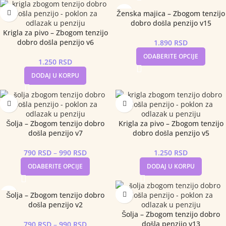
Ženska majica – Zbogom tenzijo
dobro došla penzijo v15
Krigla za pivo – Zbogom tenzijo
dobro došla penzijo v6
1.890
RSD
ODABERITE OPCIJE
1.250
RSD
DODAJ U KORPU
Šolja – Zbogom tenzijo dobro
Krigla za pivo – Zbogom tenzijo
došla penzijo v7
dobro došla penzijo v5
790
RSD
–
990
RSD
1.250
RSD
ODABERITE OPCIJE
DODAJ U KORPU
Šolja – Zbogom tenzijo dobro
došla penzijo v2
Šolja – Zbogom tenzijo dobro
došla penzijo v13
790
RSD
–
990
RSD