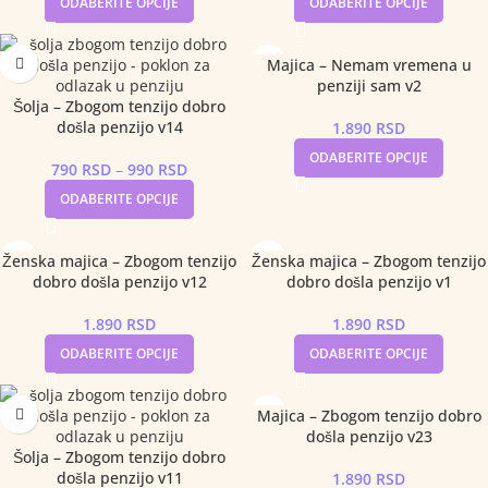
ODABERITE OPCIJE
ODABERITE OPCIJE
Majica – Nemam vremena u
penziji sam v2
Šolja – Zbogom tenzijo dobro
došla penzijo v14
1.890
RSD
ODABERITE OPCIJE
790
RSD
–
990
RSD
ODABERITE OPCIJE
Ženska majica – Zbogom tenzijo
Ženska majica – Zbogom tenzijo
dobro došla penzijo v12
dobro došla penzijo v1
1.890
RSD
1.890
RSD
ODABERITE OPCIJE
ODABERITE OPCIJE
Majica – Zbogom tenzijo dobro
došla penzijo v23
Šolja – Zbogom tenzijo dobro
došla penzijo v11
1.890
RSD