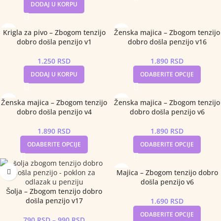
DODAJ U KORPU
Krigla za pivo – Zbogom tenzijo
Ženska majica – Zbogom tenzijo
dobro došla penzijo v1
dobro došla penzijo v16
1.250
RSD
1.890
RSD
DODAJ U KORPU
ODABERITE OPCIJE
Ženska majica – Zbogom tenzijo
Ženska majica – Zbogom tenzijo
dobro došla penzijo v4
dobro došla penzijo v6
1.890
RSD
1.890
RSD
ODABERITE OPCIJE
ODABERITE OPCIJE
Majica – Zbogom tenzijo dobro
došla penzijo v6
Šolja – Zbogom tenzijo dobro
došla penzijo v17
1.690
RSD
ODABERITE OPCIJE
790
RSD
–
990
RSD