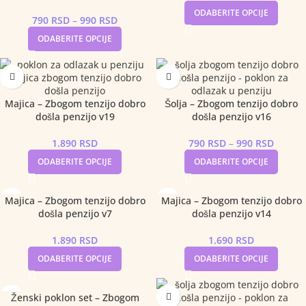
ODABERITE OPCIJE
790
RSD
–
990
RSD
ODABERITE OPCIJE
Majica – Zbogom tenzijo dobro
Šolja – Zbogom tenzijo dobro
došla penzijo v19
došla penzijo v16
1.890
RSD
790
RSD
–
990
RSD
ODABERITE OPCIJE
ODABERITE OPCIJE
Majica – Zbogom tenzijo dobro
Majica – Zbogom tenzijo dobro
došla penzijo v7
došla penzijo v14
1.890
RSD
1.690
RSD
ODABERITE OPCIJE
ODABERITE OPCIJE
Ženski poklon set – Zbogom