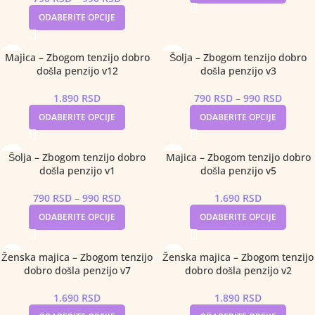
ODABERITE OPCIJE
Majica – Zbogom tenzijo dobro
Šolja – Zbogom tenzijo dobro
došla penzijo v12
došla penzijo v3
1.890
RSD
790
RSD
–
990
RSD
ODABERITE OPCIJE
ODABERITE OPCIJE
Šolja – Zbogom tenzijo dobro
Majica – Zbogom tenzijo dobro
došla penzijo v1
došla penzijo v5
790
RSD
–
990
RSD
1.690
RSD
ODABERITE OPCIJE
ODABERITE OPCIJE
Ženska majica – Zbogom tenzijo
Ženska majica – Zbogom tenzijo
dobro došla penzijo v7
dobro došla penzijo v2
1.690
RSD
1.890
RSD