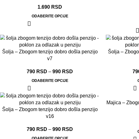
1.690
RSD
ODABERITE OPCIJE
Šolja – Zbogom tenzijo dobro došla penzijo
Šolja – Zbogo
v7
790
RSD
–
990
RSD
79
ODABERITE OPCIJE
Majica – Zbogo
Šolja – Zbogom tenzijo dobro došla penzijo
v16
790
RSD
–
990
RSD
ODABERITE OPCIJE