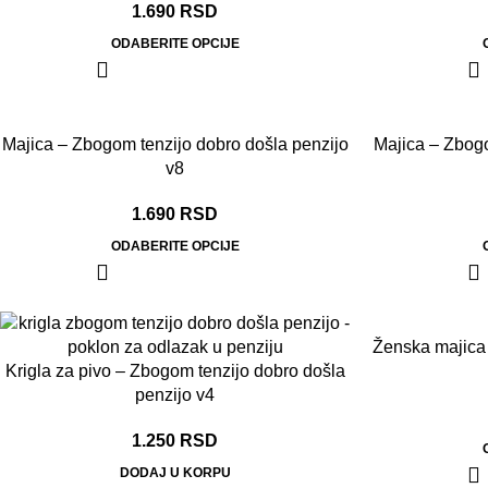
1.690
RSD
ODABERITE OPCIJE
Majica – Zbogom tenzijo dobro došla penzijo
Majica – Zbogo
v8
1.690
RSD
ODABERITE OPCIJE
Ženska majica
Krigla za pivo – Zbogom tenzijo dobro došla
penzijo v4
1.250
RSD
DODAJ U KORPU