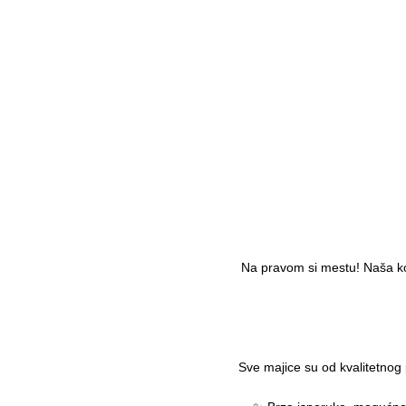
Na pravom si mestu! Naša kol
Sve majice su od kvalitetnog