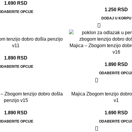
1.690
RSD
1.250
RSD
ODABERITE OPCIJE
DODAJ U KORPU
m tenzijo dobro došla penzijo
v11
Majica – Zbogom tenzijo dobr
v16
1.890
RSD
1.890
RSD
ODABERITE OPCIJE
ODABERITE OPCIJ
 – Zbogom tenzijo dobro došla
Majica Zbogom tenzijo dobro
penzijo v15
v1
1.890
RSD
1.690
RSD
ODABERITE OPCIJE
ODABERITE OPCIJ