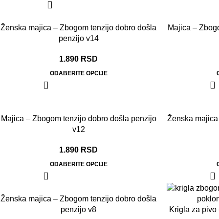
Ženska majica – Zbogom tenzijo dobro došla
Majica – Zbogo
penzijo v14
1.890
RSD
ODABERITE OPCIJE
Majica – Zbogom tenzijo dobro došla penzijo
Ženska majica
v12
1.890
RSD
ODABERITE OPCIJE
Ženska majica – Zbogom tenzijo dobro došla
penzijo v8
Krigla za pivo