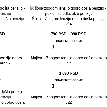
 došla penzijo
Šolja – Zbogom tenzijo dobro došla penzijo
v14
SD
790
RSD
–
990
RSD
E
ODABERITE OPCIJE
tenzijo dobro
Majica – Zbogom tenzijo dobro došla penzijo
dard v2
v14
1.690
RSD
E
ODABERITE OPCIJE
Majica – Zbogom tenzijo dobro došla penzijo
ijo dobro došla
v22