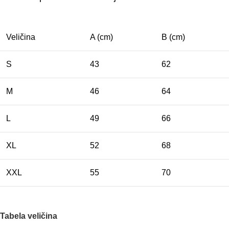
Veličina
A (cm)
B (cm)
S
43
62
M
46
64
L
49
66
XL
52
68
XXL
55
70
Tabela veličina