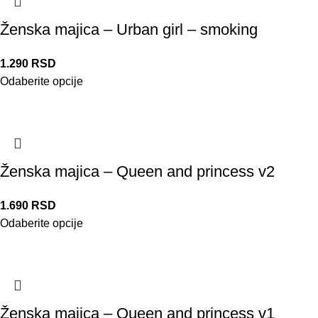
Ženska majica – Urban girl – smoking
1.290
RSD
Odaberite opcije
Ženska majica – Queen and princess v2
1.690
RSD
Odaberite opcije
Ženska majica – Queen and princess v1