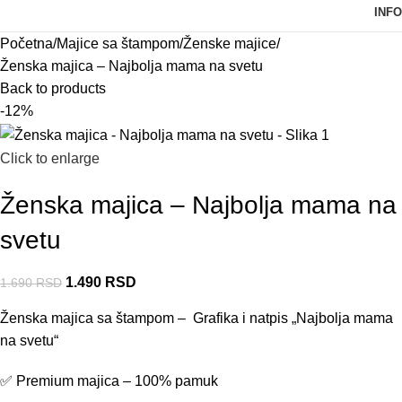
INFO
Početna
Majice sa štampom
Ženske majice
Ženska majica – Najbolja mama na svetu
Back to products
-12%
Click to enlarge
Ženska majica – Najbolja mama na
svetu
1.490
RSD
1.690
RSD
Ženska majica sa štampom – Grafika i natpis „Najbolja mama
na svetu“
✅ Premium majica – 100% pamuk