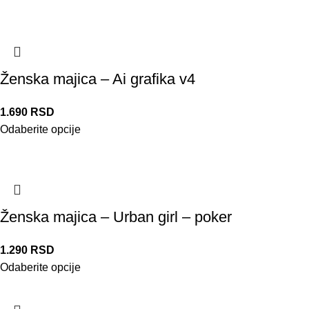
Ženska majica – Ai grafika v4
1.690
RSD
Odaberite opcije
Ženska majica – Urban girl – poker
1.290
RSD
Odaberite opcije