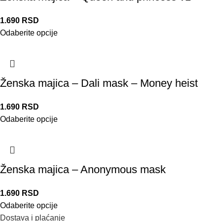
1.690
RSD
Odaberite opcije
Ženska majica – Dali mask – Money heist
1.690
RSD
Odaberite opcije
Ženska majica – Anonymous mask
1.690
RSD
Odaberite opcije
Dostava i plaćanje