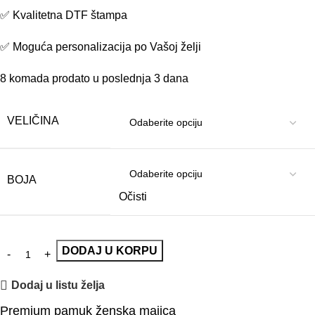
✅ Kvalitetna DTF štampa
✅ Moguća personalizacija po Vašoj želji
8
komada prodato u poslednja 3 dana
VELIČINA
BOJA
Očisti
DODAJ U KORPU
Dodaj u listu želja
Premium pamuk ženska majica