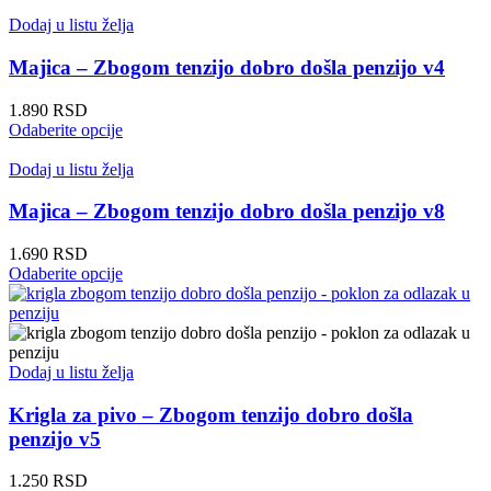
ima
više
Dodaj u listu želja
varijanti.
Opcije
Majica – Zbogom tenzijo dobro došla penzijo v4
mogu
biti
1.890
RSD
izabrane
Ovaj
Odaberite opcije
na
proizvod
stranici
ima
Dodaj u listu želja
proizvoda.
više
varijanti.
Majica – Zbogom tenzijo dobro došla penzijo v8
Opcije
mogu
1.690
RSD
biti
Ovaj
Odaberite opcije
izabrane
proizvod
na
ima
stranici
više
proizvoda.
varijanti.
Opcije
Dodaj u listu želja
mogu
biti
Krigla za pivo – Zbogom tenzijo dobro došla
izabrane
penzijo v5
na
stranici
1.250
RSD
proizvoda.