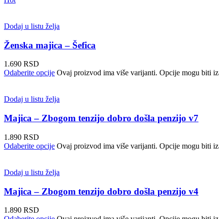
Dodaj u listu želja
Ženska majica – Šefica
1.690
RSD
Odaberite opcije
Ovaj proizvod ima više varijanti. Opcije mogu biti iz
Dodaj u listu želja
Majica – Zbogom tenzijo dobro došla penzijo v7
1.890
RSD
Odaberite opcije
Ovaj proizvod ima više varijanti. Opcije mogu biti iz
Dodaj u listu želja
Majica – Zbogom tenzijo dobro došla penzijo v4
1.890
RSD
Odaberite opcije
Ovaj proizvod ima više varijanti. Opcije mogu biti iz