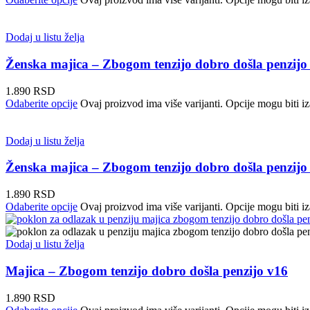
Dodaj u listu želja
Ženska majica – Zbogom tenzijo dobro došla penzijo
1.890
RSD
Odaberite opcije
Ovaj proizvod ima više varijanti. Opcije mogu biti iz
Dodaj u listu želja
Ženska majica – Zbogom tenzijo dobro došla penzijo
1.890
RSD
Odaberite opcije
Ovaj proizvod ima više varijanti. Opcije mogu biti iz
Dodaj u listu želja
Majica – Zbogom tenzijo dobro došla penzijo v16
1.890
RSD