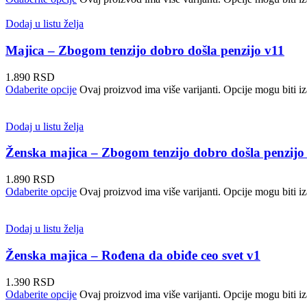
Dodaj u listu želja
Majica – Zbogom tenzijo dobro došla penzijo v11
1.890
RSD
Odaberite opcije
Ovaj proizvod ima više varijanti. Opcije mogu biti iz
Dodaj u listu želja
Ženska majica – Zbogom tenzijo dobro došla penzijo
1.890
RSD
Odaberite opcije
Ovaj proizvod ima više varijanti. Opcije mogu biti iz
Dodaj u listu želja
Ženska majica – Rođena da obiđe ceo svet v1
1.390
RSD
Odaberite opcije
Ovaj proizvod ima više varijanti. Opcije mogu biti iz