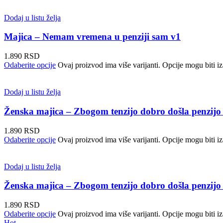
Dodaj u listu želja
Majica – Nemam vremena u penziji sam v1
1.890
RSD
Odaberite opcije
Ovaj proizvod ima više varijanti. Opcije mogu biti iz
Dodaj u listu želja
Ženska majica – Zbogom tenzijo dobro došla penzijo
1.890
RSD
Odaberite opcije
Ovaj proizvod ima više varijanti. Opcije mogu biti iz
Dodaj u listu želja
Ženska majica – Zbogom tenzijo dobro došla penzijo
1.890
RSD
Odaberite opcije
Ovaj proizvod ima više varijanti. Opcije mogu biti iz
Hot