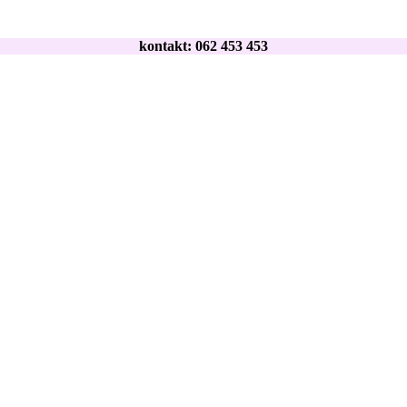
kontakt: 062 453 453