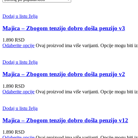
Dodaj u listu želja
Majica – Zbogom tenzijo dobro došla penzijo v3
1.890
RSD
Odaberite opcije
Ovaj proizvod ima više varijanti. Opcije mogu biti iz
Dodaj u listu želja
Majica – Zbogom tenzijo dobro došla penzijo v2
1.890
RSD
Odaberite opcije
Ovaj proizvod ima više varijanti. Opcije mogu biti iz
Dodaj u listu želja
Majica – Zbogom tenzijo dobro došla penzijo v12
1.890
RSD
Odaberite opcije
Ovaj proizvod ima više varijanti. Opcije mogu biti iz