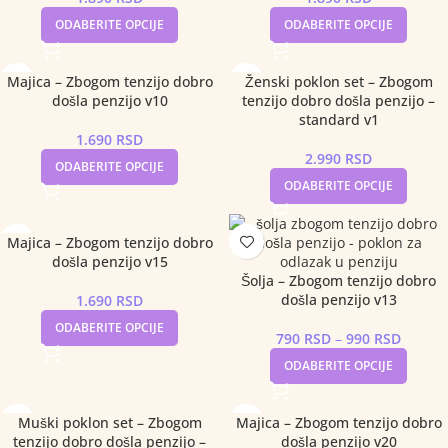
ODABERITE OPCIJE
ODABERITE OPCIJE
Majica – Zbogom tenzijo dobro
Ženski poklon set – Zbogom
došla penzijo v10
tenzijo dobro došla penzijo –
standard v1
1.690
RSD
2.990
RSD
ODABERITE OPCIJE
ODABERITE OPCIJE
Majica – Zbogom tenzijo dobro
došla penzijo v15
Šolja – Zbogom tenzijo dobro
došla penzijo v13
1.690
RSD
ODABERITE OPCIJE
790
RSD
–
990
RSD
ODABERITE OPCIJE
Muški poklon set – Zbogom
Majica – Zbogom tenzijo dobro
tenzijo dobro došla penzijo –
došla penzijo v20