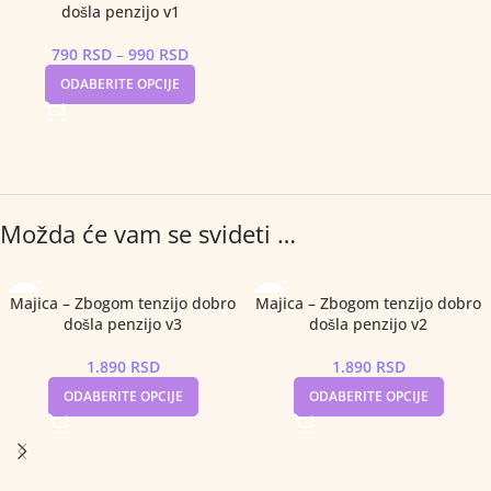
došla penzijo v1
790
RSD
–
990
RSD
ODABERITE OPCIJE
Možda će vam se svideti …
Majica – Zbogom tenzijo dobro
Majica – Zbogom tenzijo dobro
došla penzijo v3
došla penzijo v2
1.890
RSD
1.890
RSD
ODABERITE OPCIJE
ODABERITE OPCIJE