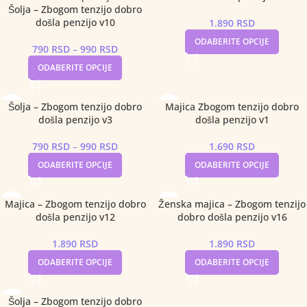
Šolja – Zbogom tenzijo dobro
došla penzijo v10
1.890
RSD
ODABERITE OPCIJE
790
RSD
–
990
RSD
ODABERITE OPCIJE
Šolja – Zbogom tenzijo dobro
Majica Zbogom tenzijo dobro
došla penzijo v3
došla penzijo v1
790
RSD
–
990
RSD
1.690
RSD
ODABERITE OPCIJE
ODABERITE OPCIJE
Majica – Zbogom tenzijo dobro
Ženska majica – Zbogom tenzijo
došla penzijo v12
dobro došla penzijo v16
1.890
RSD
1.890
RSD
ODABERITE OPCIJE
ODABERITE OPCIJE
Šolja – Zbogom tenzijo dobro