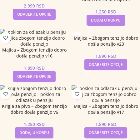
2.990
RSD
1.250
RSD
ODABERITE OPCIJE
DODAJ U KORPU
Majica – Zbogom tenzijo dobro
došla penzijo v23
Majica – Zbogom tenzijo dobro
došla penzijo v16
1.890
RSD
ODABERITE OPCIJE
1.890
RSD
ODABERITE OPCIJE
Krigla za pivo – Zbogom tenzijo
Majica – Zbogom tenzijo dobro
dobro došla penzijo v6
došla penzijo v17
1.250
RSD
1.890
RSD
DODAJ U KORPU
ODABERITE OPCIJE