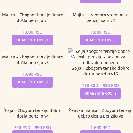
Majica – Zbogom tenzijo dobro
Majica – Nemam vremena u
došla penzijo v4
penziji sam v2
1.890
RSD
1.890
RSD
ODABERITE OPCIJE
ODABERITE OPCIJE
Majica – Zbogom tenzijo dobro
došla penzijo v5
Šolja – Zbogom tenzijo dobro
došla penzijo v16
1.690
RSD
ODABERITE OPCIJE
790
RSD
–
990
RSD
ODABERITE OPCIJE
Šolja – Zbogom tenzijo dobro
Ženska majica – Zbogom tenzijo
došla penzijo v4
dobro došla penzijo v8
790
RSD
–
990
RSD
1.690
RSD