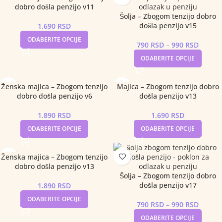
dobro došla penzijo v11
Šolja – Zbogom tenzijo dobro
došla penzijo v15
1.690
RSD
ODABERITE OPCIJE
790
RSD
–
990
RSD
ODABERITE OPCIJE
Ženska majica – Zbogom tenzijo
Majica – Zbogom tenzijo dobro
dobro došla penzijo v6
došla penzijo v13
1.890
RSD
1.690
RSD
ODABERITE OPCIJE
ODABERITE OPCIJE
Ženska majica – Zbogom tenzijo
dobro došla penzijo v13
Šolja – Zbogom tenzijo dobro
došla penzijo v17
1.890
RSD
ODABERITE OPCIJE
790
RSD
–
990
RSD
ODABERITE OPCIJE