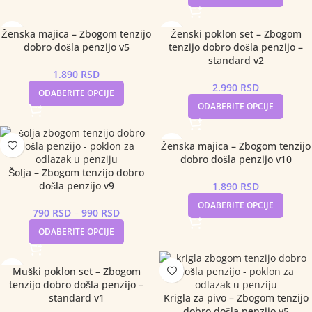
Ženska majica – Zbogom tenzijo
Ženski poklon set – Zbogom
dobro došla penzijo v5
tenzijo dobro došla penzijo –
standard v2
1.890
RSD
2.990
RSD
ODABERITE OPCIJE
ODABERITE OPCIJE
Ženska majica – Zbogom tenzijo
dobro došla penzijo v10
Šolja – Zbogom tenzijo dobro
došla penzijo v9
1.890
RSD
ODABERITE OPCIJE
790
RSD
–
990
RSD
ODABERITE OPCIJE
Muški poklon set – Zbogom
tenzijo dobro došla penzijo –
standard v1
Krigla za pivo – Zbogom tenzijo
dobro došla penzijo v5