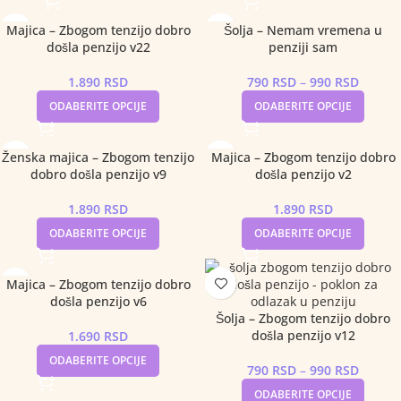
Majica – Zbogom tenzijo dobro
Šolja – Nemam vremena u
došla penzijo v22
penziji sam
1.890
RSD
790
RSD
–
990
RSD
ODABERITE OPCIJE
ODABERITE OPCIJE
Ženska majica – Zbogom tenzijo
Majica – Zbogom tenzijo dobro
dobro došla penzijo v9
došla penzijo v2
1.890
RSD
1.890
RSD
ODABERITE OPCIJE
ODABERITE OPCIJE
Majica – Zbogom tenzijo dobro
došla penzijo v6
Šolja – Zbogom tenzijo dobro
došla penzijo v12
1.690
RSD
ODABERITE OPCIJE
790
RSD
–
990
RSD
ODABERITE OPCIJE