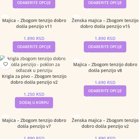
ODABERITE OPCIJE
ODABERITE OPCIJE
Majica – Zbogom tenzijo dobro
Ženska majica – Zbogom tenzijo
došla penzijo v11
dobro došla penzijo v15
1.890
RSD
1.890
RSD
ODABERITE OPCIJE
ODABERITE OPCIJE
Majica – Zbogom tenzijo dobro
došla penzijo v8
Krigla za pivo – Zbogom tenzijo
dobro došla penzijo v2
1.690
RSD
ODABERITE OPCIJE
1.250
RSD
DODAJ U KORPU
Majica – Zbogom tenzijo dobro
Ženska majica – Zbogom tenzijo
došla penzijo v7
dobro došla penzijo v2
1.890
RSD
1.890
RSD