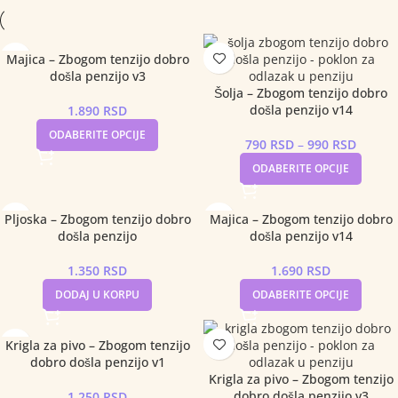
Majica – Zbogom tenzijo dobro
došla penzijo v3
Šolja – Zbogom tenzijo dobro
došla penzijo v14
1.890
RSD
ODABERITE OPCIJE
790
RSD
–
990
RSD
ODABERITE OPCIJE
Pljoska – Zbogom tenzijo dobro
Majica – Zbogom tenzijo dobro
došla penzijo
došla penzijo v14
1.350
RSD
1.690
RSD
DODAJ U KORPU
ODABERITE OPCIJE
Krigla za pivo – Zbogom tenzijo
dobro došla penzijo v1
Krigla za pivo – Zbogom tenzijo
dobro došla penzijo v3
1.250
RSD