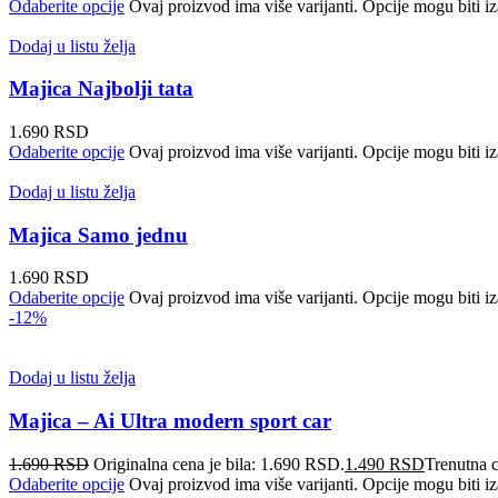
Odaberite opcije
Ovaj proizvod ima više varijanti. Opcije mogu biti iz
Dodaj u listu želja
Majica Najbolji tata
1.690
RSD
Odaberite opcije
Ovaj proizvod ima više varijanti. Opcije mogu biti iz
Dodaj u listu želja
Majica Samo jednu
1.690
RSD
Odaberite opcije
Ovaj proizvod ima više varijanti. Opcije mogu biti iz
-12%
Dodaj u listu želja
Majica – Ai Ultra modern sport car
1.690
RSD
Originalna cena je bila: 1.690 RSD.
1.490
RSD
Trenutna 
Odaberite opcije
Ovaj proizvod ima više varijanti. Opcije mogu biti iz