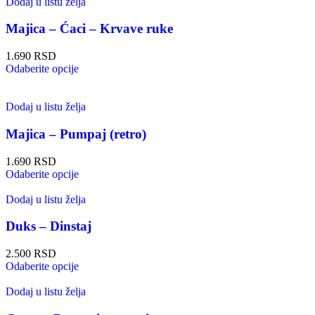
Dodaj u listu želja
Majica – Ćaci – Krvave ruke
1.690
RSD
Odaberite opcije
Dodaj u listu želja
Majica – Pumpaj (retro)
1.690
RSD
Odaberite opcije
Dodaj u listu želja
Duks – Dinstaj
2.500
RSD
Odaberite opcije
Dodaj u listu želja