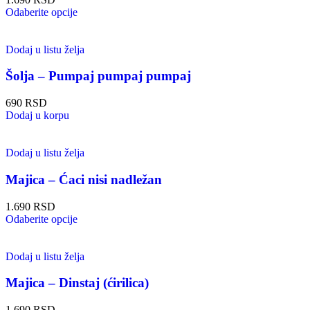
Odaberite opcije
Dodaj u listu želja
Šolja – Pumpaj pumpaj pumpaj
690
RSD
Dodaj u korpu
Dodaj u listu želja
Majica – Ćaci nisi nadležan
1.690
RSD
Odaberite opcije
Dodaj u listu želja
Majica – Dinstaj (ćirilica)
1.690
RSD