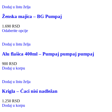
Dodaj u listu želja
Ženska majica – BG Pumpaj
1.690
RSD
Odaberite opcije
Dodaj u listu želja
Alu flašica 400ml – Pumpaj pumpaj pumpaj
900
RSD
Dodaj u korpu
Dodaj u listu želja
Krigla – Ćaci nisi nadležan
1.250
RSD
Dodaj u korpu