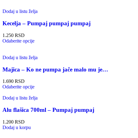
Dodaj u listu želja
Kecelja – Pumpaj pumpaj pumpaj
1.250
RSD
Odaberite opcije
Dodaj u listu želja
Majica – Ko ne pumpa jače malo mu je…
1.690
RSD
Odaberite opcije
Dodaj u listu želja
Alu flašica 700ml – Pumpaj pumpaj
1.200
RSD
Dodaj u korpu