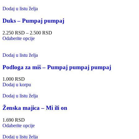
Dodaj u listu želja
Duks – Pumpaj pumpaj
2.250
RSD
–
2.500
RSD
Odaberite opcije
Dodaj u listu želja
Podloga za miš – Pumpaj pumpaj pumpaj
1.000
RSD
Dodaj u korpu
Dodaj u listu želja
Ženska majica – Mi ili on
1.690
RSD
Odaberite opcije
Dodaj u listu želja