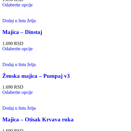
Odaberite opcije
Dodaj u listu želja
Majica – Dinstaj
1.690
RSD
Odaberite opcije
Dodaj u listu želja
Ženska majica – Pumpaj v3
1.690
RSD
Odaberite opcije
Dodaj u listu želja
Majica – Otisak Krvava ruka
1.690
RSD