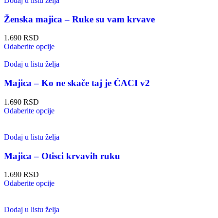
Dodaj u listu želja
Ženska majica – Ruke su vam krvave
1.690
RSD
Odaberite opcije
Dodaj u listu želja
Majica – Ko ne skače taj je ĆACI v2
1.690
RSD
Odaberite opcije
Dodaj u listu želja
Majica – Otisci krvavih ruku
1.690
RSD
Odaberite opcije
Dodaj u listu želja