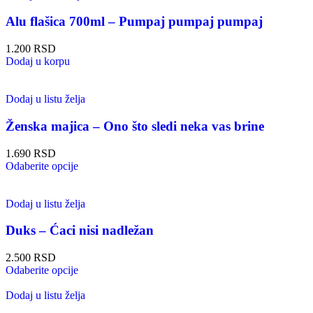
Alu flašica 700ml – Pumpaj pumpaj pumpaj
1.200
RSD
Dodaj u korpu
Dodaj u listu želja
Ženska majica – Ono što sledi neka vas brine
1.690
RSD
Odaberite opcije
Dodaj u listu želja
Duks – Ćaci nisi nadležan
2.500
RSD
Odaberite opcije
Dodaj u listu želja