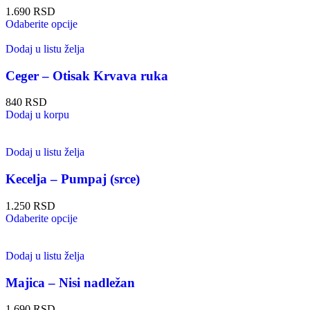
1.690
RSD
Odaberite opcije
Dodaj u listu želja
Ceger – Otisak Krvava ruka
840
RSD
Dodaj u korpu
Dodaj u listu želja
Kecelja – Pumpaj (srce)
1.250
RSD
Odaberite opcije
Dodaj u listu želja
Majica – Nisi nadležan
1.690
RSD