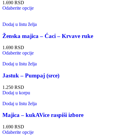
1.690
RSD
Odaberite opcije
Dodaj u listu želja
Ženska majica – Ćaci – Krvave ruke
1.690
RSD
Odaberite opcije
Dodaj u listu želja
Jastuk – Pumpaj (srce)
1.250
RSD
Dodaj u korpu
Dodaj u listu želja
Majica – kukAVice raspiši izbore
1.690
RSD
Odaberite opcije