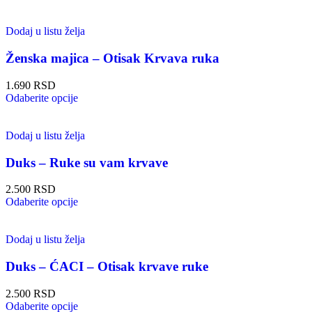
Dodaj u listu želja
Ženska majica – Otisak Krvava ruka
1.690
RSD
Odaberite opcije
Dodaj u listu želja
Duks – Ruke su vam krvave
2.500
RSD
Odaberite opcije
Dodaj u listu želja
Duks – ĆACI – Otisak krvave ruke
2.500
RSD
Odaberite opcije