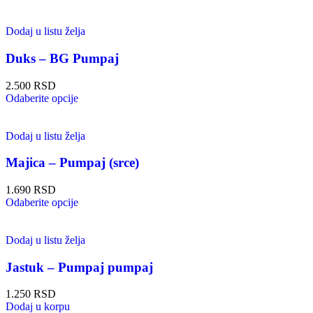
Dodaj u listu želja
Duks – BG Pumpaj
2.500
RSD
Odaberite opcije
Dodaj u listu želja
Majica – Pumpaj (srce)
1.690
RSD
Odaberite opcije
Dodaj u listu želja
Jastuk – Pumpaj pumpaj
1.250
RSD
Dodaj u korpu