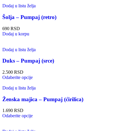
Dodaj u listu želja
Šolja – Pumpaj (retro)
690
RSD
Dodaj u korpu
Dodaj u listu želja
Duks – Pumpaj (srce)
2.500
RSD
Odaberite opcije
Dodaj u listu želja
Ženska majica – Pumpaj (ćirilica)
1.690
RSD
Odaberite opcije