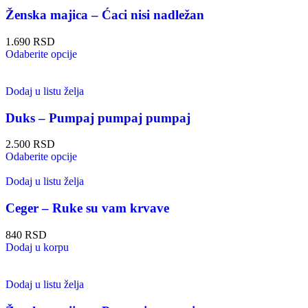
Ženska majica – Ćaci nisi nadležan
1.690
RSD
Odaberite opcije
Dodaj u listu želja
Duks – Pumpaj pumpaj pumpaj
2.500
RSD
Odaberite opcije
Dodaj u listu želja
Ceger – Ruke su vam krvave
840
RSD
Dodaj u korpu
Dodaj u listu želja