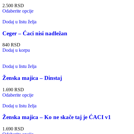
2.500
RSD
Odaberite opcije
Dodaj u listu želja
Ceger – Ćaci nisi nadležan
840
RSD
Dodaj u korpu
Dodaj u listu želja
Ženska majica – Dinstaj
1.690
RSD
Odaberite opcije
Dodaj u listu želja
Ženska majica – Ko ne skače taj je ĆACI v1
1.690
RSD