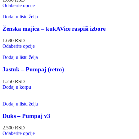
Odaberite opcije
Dodaj u listu želja
Ženska majica – kukAVice raspiši izbore
1.690
RSD
Odaberite opcije
Dodaj u listu želja
Jastuk – Pumpaj (retro)
1.250
RSD
Dodaj u korpu
Dodaj u listu želja
Duks – Pumpaj v3
2.500
RSD
Odaberite opcije