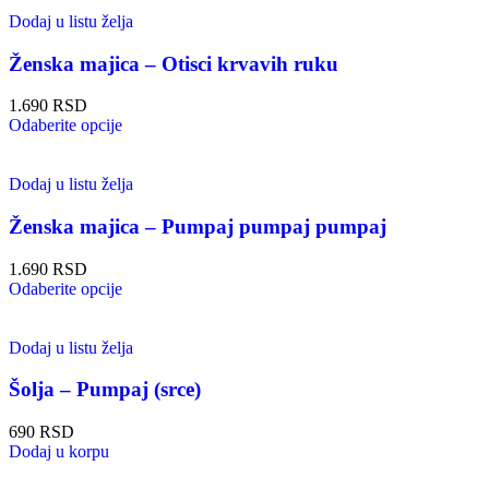
Dodaj u listu želja
Ženska majica – Otisci krvavih ruku
1.690
RSD
Odaberite opcije
Dodaj u listu želja
Ženska majica – Pumpaj pumpaj pumpaj
1.690
RSD
Odaberite opcije
Dodaj u listu želja
Šolja – Pumpaj (srce)
690
RSD
Dodaj u korpu