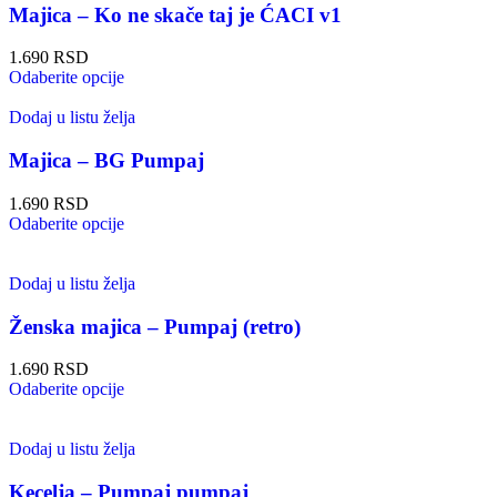
Majica – Ko ne skače taj je ĆACI v1
1.690
RSD
Odaberite opcije
Dodaj u listu želja
Majica – BG Pumpaj
1.690
RSD
Odaberite opcije
Dodaj u listu želja
Ženska majica – Pumpaj (retro)
1.690
RSD
Odaberite opcije
Dodaj u listu želja
Kecelja – Pumpaj pumpaj