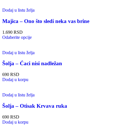
Dodaj u listu želja
Majica – Ono što sledi neka vas brine
1.690
RSD
Odaberite opcije
Dodaj u listu želja
Šolja – Ćaci nisi nadležan
690
RSD
Dodaj u korpu
Dodaj u listu želja
Šolja – Otisak Krvava ruka
690
RSD
Dodaj u korpu