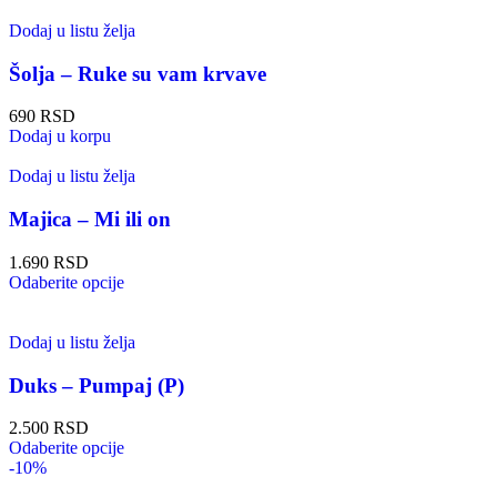
Dodaj u listu želja
Šolja – Ruke su vam krvave
690
RSD
Dodaj u korpu
Dodaj u listu želja
Majica – Mi ili on
1.690
RSD
Odaberite opcije
Dodaj u listu želja
Duks – Pumpaj (P)
2.500
RSD
Odaberite opcije
-10%