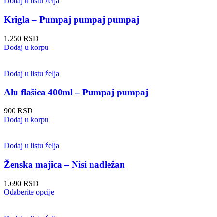
Dodaj u listu želja
Krigla – Pumpaj pumpaj pumpaj
1.250
RSD
Dodaj u korpu
Dodaj u listu želja
Alu flašica 400ml – Pumpaj pumpaj
900
RSD
Dodaj u korpu
Dodaj u listu želja
Ženska majica – Nisi nadležan
1.690
RSD
Odaberite opcije