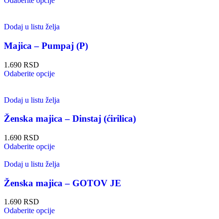
Odaberite opcije
Dodaj u listu želja
Majica – Pumpaj (P)
1.690
RSD
Odaberite opcije
Dodaj u listu želja
Ženska majica – Dinstaj (ćirilica)
1.690
RSD
Odaberite opcije
Dodaj u listu želja
Ženska majica – GOTOV JE
1.690
RSD
Odaberite opcije