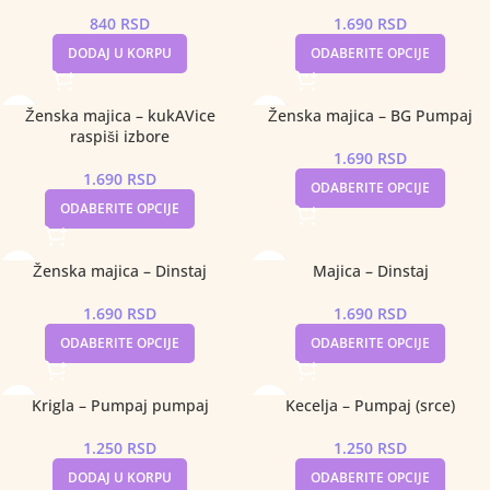
840
RSD
1.690
RSD
DODAJ U KORPU
ODABERITE OPCIJE
Ženska majica – kukAVice
Ženska majica – BG Pumpaj
raspiši izbore
1.690
RSD
1.690
RSD
ODABERITE OPCIJE
ODABERITE OPCIJE
Ženska majica – Dinstaj
Majica – Dinstaj
1.690
RSD
1.690
RSD
ODABERITE OPCIJE
ODABERITE OPCIJE
Krigla – Pumpaj pumpaj
Kecelja – Pumpaj (srce)
1.250
RSD
1.250
RSD
DODAJ U KORPU
ODABERITE OPCIJE