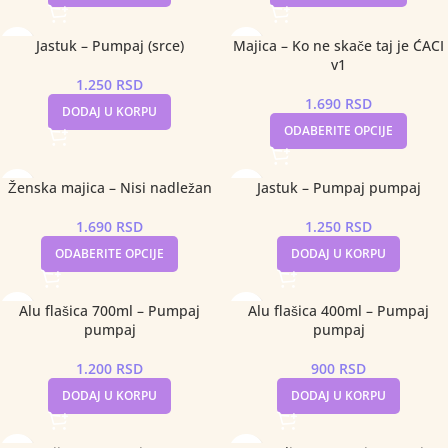
Jastuk – Pumpaj (srce)
Majica – Ko ne skače taj je ĆACI
v1
1.250
RSD
1.690
RSD
DODAJ U KORPU
ODABERITE OPCIJE
Ženska majica – Nisi nadležan
Jastuk – Pumpaj pumpaj
1.690
RSD
1.250
RSD
ODABERITE OPCIJE
DODAJ U KORPU
Alu flašica 700ml – Pumpaj
Alu flašica 400ml – Pumpaj
pumpaj
pumpaj
1.200
RSD
900
RSD
DODAJ U KORPU
DODAJ U KORPU