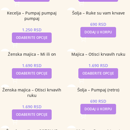
Kecelja – Pumpaj pumpaj
Šolja – Ruke su vam krvave
pumpaj
690
RSD
1.250
RSD
DODAJ U KORPU
ODABERITE OPCIJE
Ženska majica – Mi ili on
Majica – Otisci krvavih ruku
1.690
RSD
1.690
RSD
ODABERITE OPCIJE
ODABERITE OPCIJE
Ženska majica – Otisci krvavih
Šolja – Pumpaj (retro)
ruku
690
RSD
1.690
RSD
DODAJ U KORPU
ODABERITE OPCIJE