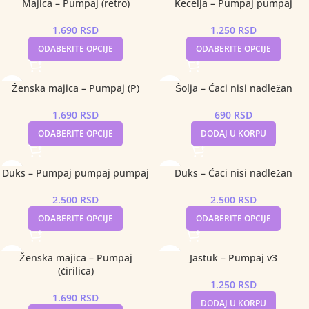
Majica – Pumpaj (retro)
Kecelja – Pumpaj pumpaj
1.690
RSD
1.250
RSD
ODABERITE OPCIJE
ODABERITE OPCIJE
Ženska majica – Pumpaj (P)
Šolja – Ćaci nisi nadležan
1.690
RSD
690
RSD
ODABERITE OPCIJE
DODAJ U KORPU
Duks – Pumpaj pumpaj pumpaj
Duks – Ćaci nisi nadležan
2.500
RSD
2.500
RSD
ODABERITE OPCIJE
ODABERITE OPCIJE
Ženska majica – Pumpaj
Jastuk – Pumpaj v3
(ćirilica)
1.250
RSD
1.690
RSD
DODAJ U KORPU