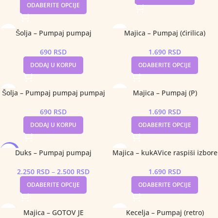
ODABERITE OPCIJE
Šolja – Pumpaj pumpaj
Majica – Pumpaj (ćirilica)
690
RSD
1.690
RSD
DODAJ U KORPU
ODABERITE OPCIJE
Šolja – Pumpaj pumpaj pumpaj
Majica – Pumpaj (P)
690
RSD
1.690
RSD
DODAJ U KORPU
ODABERITE OPCIJE
Duks – Pumpaj pumpaj
Majica – kukAVice raspiši izbore
-10%
2.250
RSD
–
2.500
RSD
1.690
RSD
ODABERITE OPCIJE
ODABERITE OPCIJE
Majica – GOTOV JE
Kecelja – Pumpaj (retro)