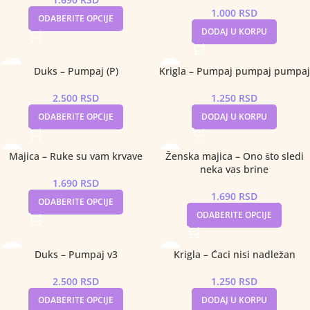
1.000
RSD
ODABERITE OPCIJE
DODAJ U KORPU
Duks – Pumpaj (P)
Krigla – Pumpaj pumpaj pumpaj
2.500
RSD
1.250
RSD
ODABERITE OPCIJE
DODAJ U KORPU
Majica – Ruke su vam krvave
Ženska majica – Ono što sledi
neka vas brine
1.690
RSD
1.690
RSD
ODABERITE OPCIJE
ODABERITE OPCIJE
Duks – Pumpaj v3
Krigla – Ćaci nisi nadležan
2.500
RSD
1.250
RSD
ODABERITE OPCIJE
DODAJ U KORPU