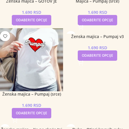
Ženska majica – GOTOV JE
Majica – Pumpaj (srce)
1.690
RSD
1.690
RSD
ODABERITE OPCIJE
ODABERITE OPCIJE
Ženska majica – Pumpaj v3
1.690
RSD
ODABERITE OPCIJE
Ženska majica – Pumpaj (srce)
1.690
RSD
ODABERITE OPCIJE