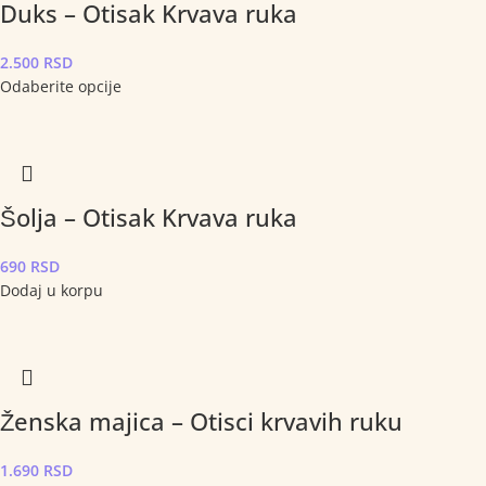
Duks – Otisak Krvava ruka
2.500
RSD
Odaberite opcije
Šolja – Otisak Krvava ruka
690
RSD
Dodaj u korpu
Ženska majica – Otisci krvavih ruku
1.690
RSD