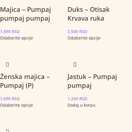
Majica – Pumpaj
Duks – Otisak
pumpaj pumpaj
Krvava ruka
1.690
RSD
2.500
RSD
Odaberite opcije
Odaberite opcije
Ženska majica –
Jastuk – Pumpaj
Pumpaj (P)
pumpaj
1.690
RSD
1.250
RSD
Odaberite opcije
Dodaj u korpu