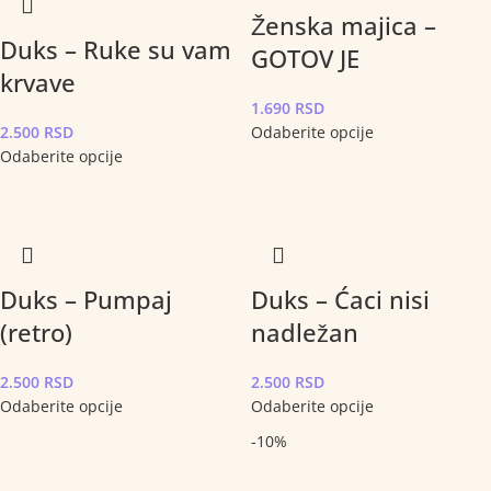
Ženska majica –
Duks – Ruke su vam
GOTOV JE
krvave
1.690
RSD
2.500
RSD
Odaberite opcije
Odaberite opcije
Duks – Pumpaj
Duks – Ćaci nisi
(retro)
nadležan
2.500
RSD
2.500
RSD
Odaberite opcije
Odaberite opcije
-10%