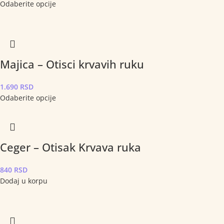
Odaberite opcije
Majica – Otisci krvavih ruku
1.690
RSD
Odaberite opcije
Ceger – Otisak Krvava ruka
840
RSD
Dodaj u korpu