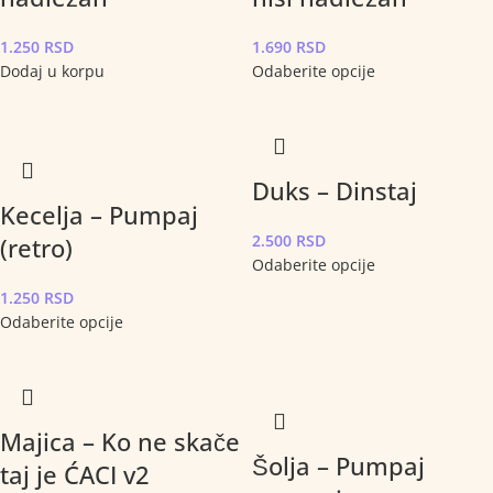
1.250
RSD
1.690
RSD
Dodaj u korpu
Odaberite opcije
Duks – Dinstaj
Kecelja – Pumpaj
2.500
RSD
(retro)
Odaberite opcije
1.250
RSD
Odaberite opcije
Majica – Ko ne skače
Šolja – Pumpaj
taj je ĆACI v2