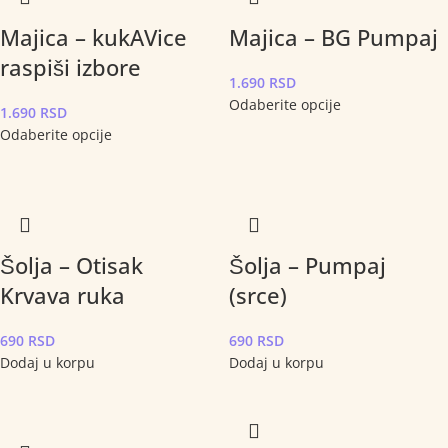
Majica – kukAVice
Majica – BG Pumpaj
raspiši izbore
1.690
RSD
Odaberite opcije
1.690
RSD
Odaberite opcije
Šolja – Otisak
Šolja – Pumpaj
Krvava ruka
(srce)
690
RSD
690
RSD
Dodaj u korpu
Dodaj u korpu