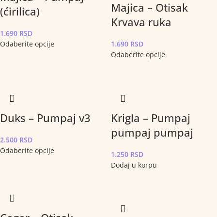
Majica – Otisak
(ćirilica)
Krvava ruka
1.690
RSD
Odaberite opcije
1.690
RSD
Odaberite opcije
Duks – Pumpaj v3
Krigla – Pumpaj
pumpaj pumpaj
2.500
RSD
Odaberite opcije
1.250
RSD
Dodaj u korpu