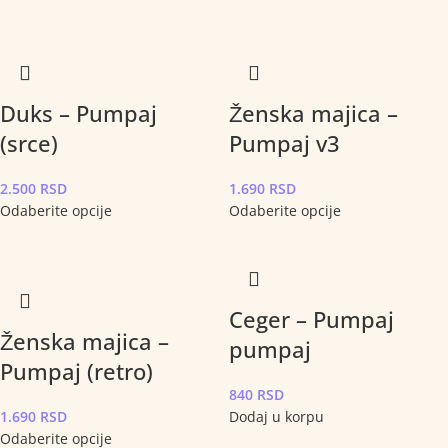
Duks – Pumpaj
Ženska majica –
(srce)
Pumpaj v3
2.500
RSD
1.690
RSD
Odaberite opcije
Odaberite opcije
Ceger – Pumpaj
Ženska majica –
pumpaj
Pumpaj (retro)
840
RSD
1.690
RSD
Dodaj u korpu
Odaberite opcije