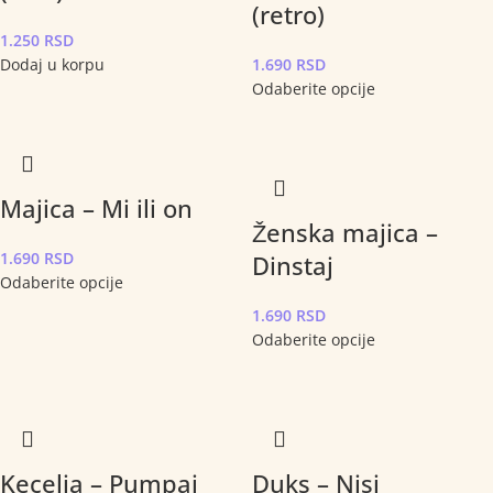
(retro)
1.250
RSD
Dodaj u korpu
1.690
RSD
Odaberite opcije
Majica – Mi ili on
Ženska majica –
1.690
RSD
Dinstaj
Odaberite opcije
1.690
RSD
Odaberite opcije
Kecelja – Pumpaj
Duks – Nisi