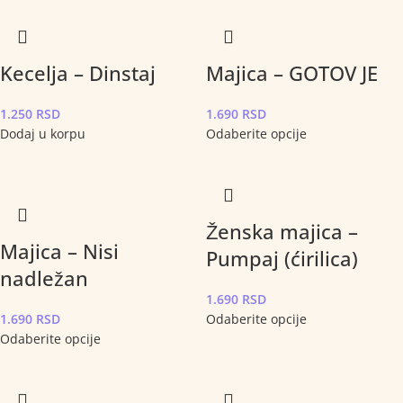
Kecelja – Dinstaj
Majica – GOTOV JE
1.250
RSD
1.690
RSD
Dodaj u korpu
Odaberite opcije
Ženska majica –
Majica – Nisi
Pumpaj (ćirilica)
nadležan
1.690
RSD
1.690
RSD
Odaberite opcije
Odaberite opcije