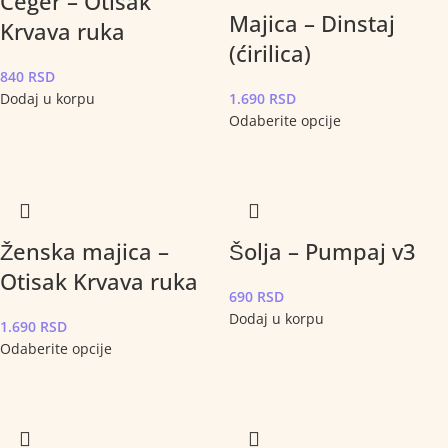
Ceger – Otisak
Majica – Dinstaj
Krvava ruka
(ćirilica)
840
RSD
Dodaj u korpu
1.690
RSD
Odaberite opcije
Ženska majica –
Šolja – Pumpaj v3
Otisak Krvava ruka
690
RSD
Dodaj u korpu
1.690
RSD
Odaberite opcije