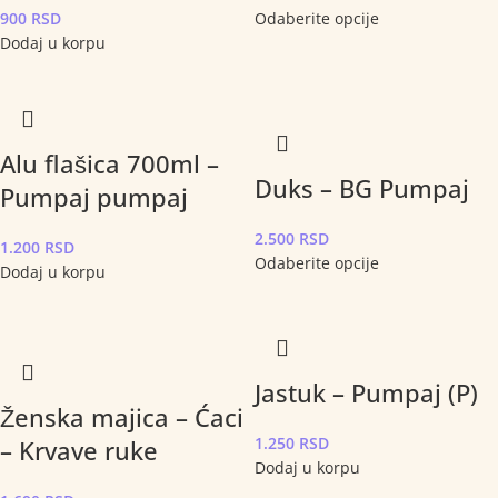
900
RSD
Odaberite opcije
Dodaj u korpu
Alu flašica 700ml –
Duks – BG Pumpaj
Pumpaj pumpaj
2.500
RSD
1.200
RSD
Odaberite opcije
Dodaj u korpu
Jastuk – Pumpaj (P)
Ženska majica – Ćaci
1.250
RSD
– Krvave ruke
Dodaj u korpu