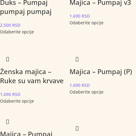
Duks – Pumpaj
Majica – Pumpaj v3
pumpaj pumpaj
1.690
RSD
Odaberite opcije
2.500
RSD
Odaberite opcije
Ženska majica –
Majica – Pumpaj (P)
Ruke su vam krvave
1.690
RSD
Odaberite opcije
1.690
RSD
Odaberite opcije
Majica – Pumpaj