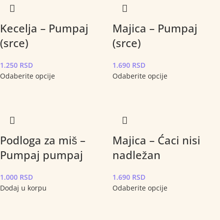
Kecelja – Pumpaj
Majica – Pumpaj
(srce)
(srce)
1.250
RSD
1.690
RSD
Odaberite opcije
Odaberite opcije
Podloga za miš –
Majica – Ćaci nisi
Pumpaj pumpaj
nadležan
1.000
RSD
1.690
RSD
Dodaj u korpu
Odaberite opcije