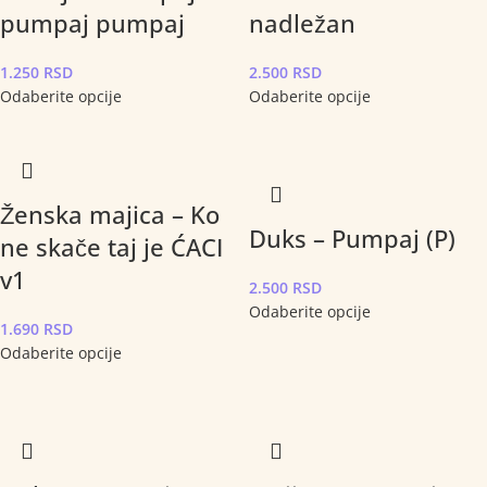
pumpaj pumpaj
nadležan
1.250
RSD
2.500
RSD
Odaberite opcije
Odaberite opcije
Ženska majica – Ko
Duks – Pumpaj (P)
ne skače taj je ĆACI
v1
2.500
RSD
Odaberite opcije
1.690
RSD
Odaberite opcije