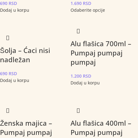
690
RSD
1.690
RSD
Dodaj u korpu
Odaberite opcije
Alu flašica 700ml –
Šolja – Ćaci nisi
Pumpaj pumpaj
nadležan
pumpaj
690
RSD
1.200
RSD
Dodaj u korpu
Dodaj u korpu
Ženska majica –
Alu flašica 400ml –
Pumpaj pumpaj
Pumpaj pumpaj