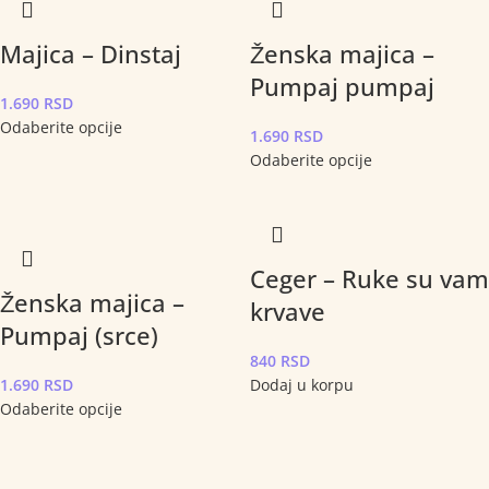
Majica – Dinstaj
Ženska majica –
Pumpaj pumpaj
1.690
RSD
Odaberite opcije
1.690
RSD
Odaberite opcije
Ceger – Ruke su vam
Ženska majica –
krvave
Pumpaj (srce)
840
RSD
1.690
RSD
Dodaj u korpu
Odaberite opcije