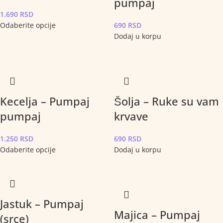
pumpaj
1.690
RSD
Odaberite opcije
690
RSD
Dodaj u korpu
Kecelja – Pumpaj
Šolja – Ruke su vam
pumpaj
krvave
1.250
RSD
690
RSD
Odaberite opcije
Dodaj u korpu
Jastuk – Pumpaj
Majica – Pumpaj
(srce)