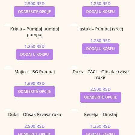
2.500
RSD
1.250
RSD
ODABERITE OPCIJE
DODAJ U KORPU
Krigla – Pumpaj pumpaj
Jastuk – Pumpaj (srce)
pumpaj
1.250
RSD
1.250
RSD
DODAJ U KORPU
DODAJ U KORPU
Majica – BG Pumpaj
Duks – ĆACI – Otisak krvave
ruke
1.690
RSD
2.500
RSD
ODABERITE OPCIJE
ODABERITE OPCIJE
Duks – Otisak Krvava ruka
Kecelja – Dinstaj
2.500
RSD
1.250
RSD
ODABERITE OPCIJE
DODAJ U KORPU