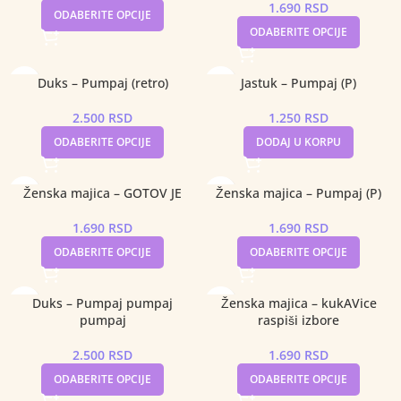
1.690
RSD
ODABERITE OPCIJE
ODABERITE OPCIJE
Duks – Pumpaj (retro)
Jastuk – Pumpaj (P)
2.500
RSD
1.250
RSD
ODABERITE OPCIJE
DODAJ U KORPU
Ženska majica – GOTOV JE
Ženska majica – Pumpaj (P)
1.690
RSD
1.690
RSD
ODABERITE OPCIJE
ODABERITE OPCIJE
Duks – Pumpaj pumpaj
Ženska majica – kukAVice
pumpaj
raspiši izbore
2.500
RSD
1.690
RSD
ODABERITE OPCIJE
ODABERITE OPCIJE