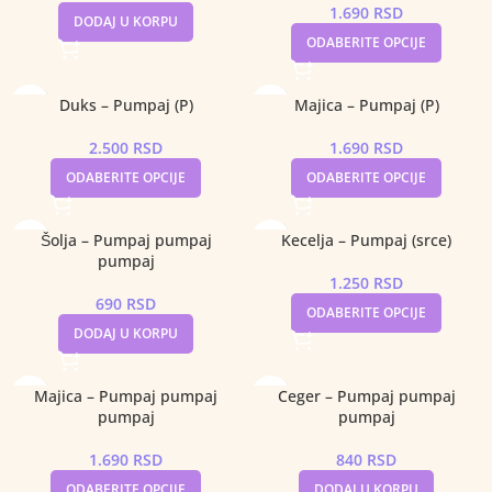
1.690
RSD
DODAJ U KORPU
ODABERITE OPCIJE
Duks – Pumpaj (P)
Majica – Pumpaj (P)
2.500
RSD
1.690
RSD
ODABERITE OPCIJE
ODABERITE OPCIJE
Šolja – Pumpaj pumpaj
Kecelja – Pumpaj (srce)
pumpaj
1.250
RSD
690
RSD
ODABERITE OPCIJE
DODAJ U KORPU
Majica – Pumpaj pumpaj
Ceger – Pumpaj pumpaj
pumpaj
pumpaj
1.690
RSD
840
RSD
ODABERITE OPCIJE
DODAJ U KORPU