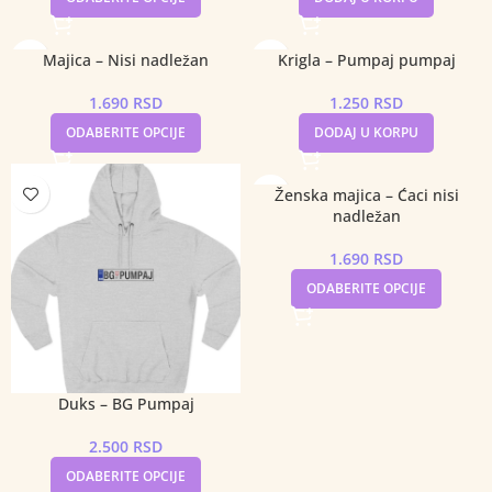
Majica – Nisi nadležan
Krigla – Pumpaj pumpaj
1.690
RSD
1.250
RSD
ODABERITE OPCIJE
DODAJ U KORPU
Ženska majica – Ćaci nisi
nadležan
1.690
RSD
ODABERITE OPCIJE
Duks – BG Pumpaj
2.500
RSD
ODABERITE OPCIJE