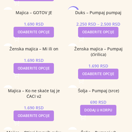
Majica – GOTOV JE
Duks – Pumpaj pumpaj
-10%
1.690
RSD
2.250
RSD
–
2.500
RSD
ODABERITE OPCIJE
ODABERITE OPCIJE
Ženska majica – Mi ili on
Ženska majica – Pumpaj
(ćirilica)
1.690
RSD
1.690
RSD
ODABERITE OPCIJE
ODABERITE OPCIJE
Majica – Ko ne skače taj je
Šolja – Pumpaj (srce)
ĆACI v2
690
RSD
1.690
RSD
DODAJ U KORPU
ODABERITE OPCIJE