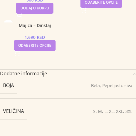
ODABERITE OPCIJE
DODAJ U KORPU
Majica – Dinstaj
1.690
RSD
ODABERITE OPCIJE
Dodatne informacije
BOJA
Bela
,
Pepeljasto siva
VELIČINA
S
,
M
,
L
,
XL
,
XXL
,
3XL