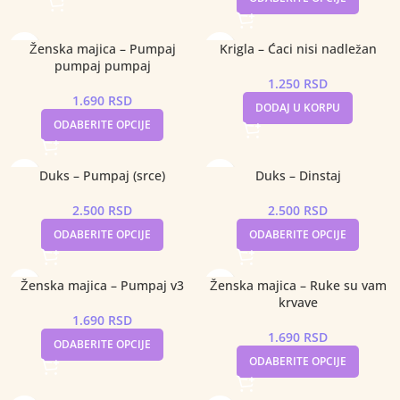
Ženska majica – Pumpaj
Krigla – Ćaci nisi nadležan
pumpaj pumpaj
1.250
RSD
1.690
RSD
DODAJ U KORPU
ODABERITE OPCIJE
Duks – Pumpaj (srce)
Duks – Dinstaj
2.500
RSD
2.500
RSD
ODABERITE OPCIJE
ODABERITE OPCIJE
Ženska majica – Pumpaj v3
Ženska majica – Ruke su vam
krvave
1.690
RSD
1.690
RSD
ODABERITE OPCIJE
ODABERITE OPCIJE