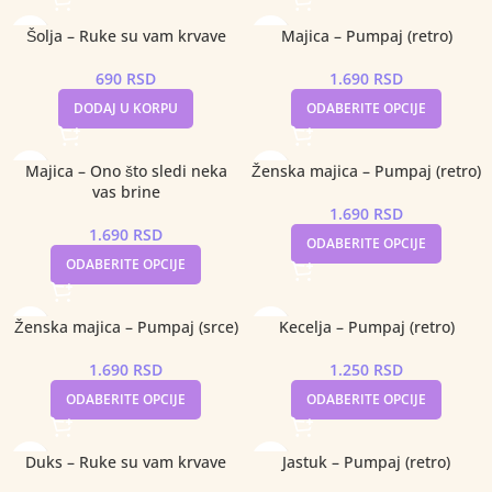
Šolja – Ruke su vam krvave
Majica – Pumpaj (retro)
690
RSD
1.690
RSD
DODAJ U KORPU
ODABERITE OPCIJE
Majica – Ono što sledi neka
Ženska majica – Pumpaj (retro)
vas brine
1.690
RSD
1.690
RSD
ODABERITE OPCIJE
ODABERITE OPCIJE
Ženska majica – Pumpaj (srce)
Kecelja – Pumpaj (retro)
1.690
RSD
1.250
RSD
ODABERITE OPCIJE
ODABERITE OPCIJE
Duks – Ruke su vam krvave
Jastuk – Pumpaj (retro)