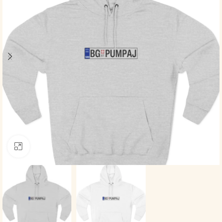
Click to enlarge