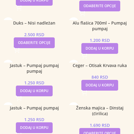
DODAJ U KORPU
ODABERITE OPCIJE
Duks – Nisi nadležan
Alu flašica 700ml – Pumpaj
pumpaj
2.500
RSD
1.200
RSD
ODABERITE OPCIJE
DODAJ U KORPU
Jastuk – Pumpaj pumpaj
Ceger – Otisak Krvava ruka
pumpaj
840
RSD
1.250
RSD
DODAJ U KORPU
DODAJ U KORPU
Jastuk – Pumpaj pumpaj
Ženska majica – Dinstaj
(ćirilica)
1.250
RSD
1.690
RSD
DODAJ U KORPU
ODABERITE OPCIJE