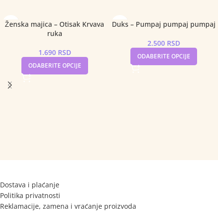
Ženska majica – Otisak Krvava
Duks – Pumpaj pumpaj pumpaj
ruka
2.500
RSD
1.690
RSD
ODABERITE OPCIJE
ODABERITE OPCIJE
Dostava i plaćanje
Politika privatnosti
Reklamacije, zamena i vraćanje proizvoda