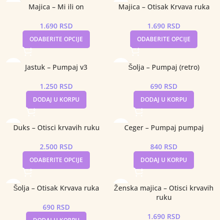
Majica – Mi ili on
Majica – Otisak Krvava ruka
1.690
RSD
1.690
RSD
ODABERITE OPCIJE
ODABERITE OPCIJE
Jastuk – Pumpaj v3
Šolja – Pumpaj (retro)
1.250
RSD
690
RSD
DODAJ U KORPU
DODAJ U KORPU
Duks – Otisci krvavih ruku
Ceger – Pumpaj pumpaj
2.500
RSD
840
RSD
ODABERITE OPCIJE
DODAJ U KORPU
Šolja – Otisak Krvava ruka
Ženska majica – Otisci krvavih
ruku
690
RSD
1.690
RSD