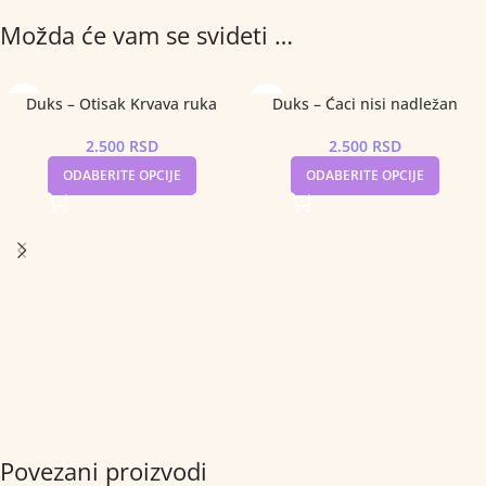
Možda će vam se svideti …
Duks – Otisak Krvava ruka
Duks – Ćaci nisi nadležan
2.500
RSD
2.500
RSD
ODABERITE OPCIJE
ODABERITE OPCIJE
Povezani proizvodi