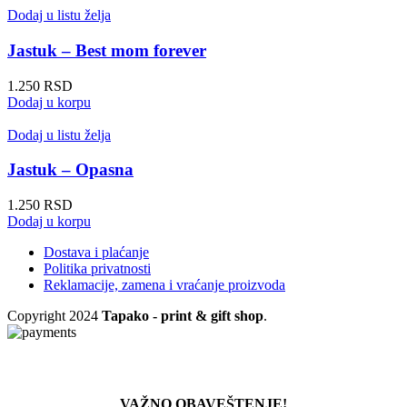
Dodaj u listu želja
Jastuk – Best mom forever
1.250
RSD
Dodaj u korpu
Dodaj u listu želja
Jastuk – Opasna
1.250
RSD
Dodaj u korpu
Dostava i plaćanje
Politika privatnosti
Reklamacije, zamena i vraćanje proizvoda
Copyright
2024
Tapako - print & gift shop
.
VAŽNO OBAVEŠTENJE!