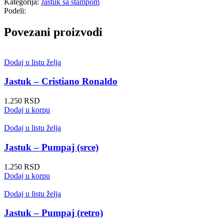
Kategorija:
Jastuk sa štampom
Podeli:
Povezani proizvodi
Dodaj u listu želja
Jastuk – Cristiano Ronaldo
1.250
RSD
Dodaj u korpu
Dodaj u listu želja
Jastuk – Pumpaj (srce)
1.250
RSD
Dodaj u korpu
Dodaj u listu želja
Jastuk – Pumpaj (retro)