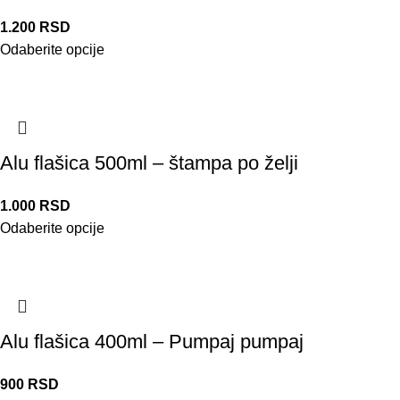
1.200
RSD
Odaberite opcije
Alu flašica 500ml – štampa po želji
1.000
RSD
Odaberite opcije
Alu flašica 400ml – Pumpaj pumpaj
900
RSD