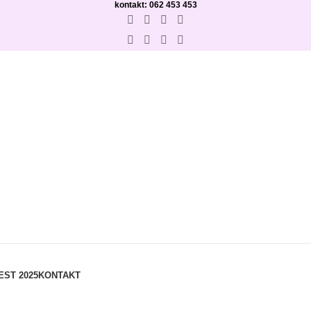
kontakt: 062 453 453
EST 2025
KONTAKT