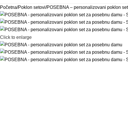
Početna
Poklon setovi
POSEBNA – personalizovani poklon se
Click to enlarge