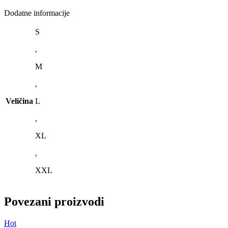
Dodatne informacije
S
,
M
,
Veličina
L
,
XL
,
XXL
Povezani proizvodi
Hot