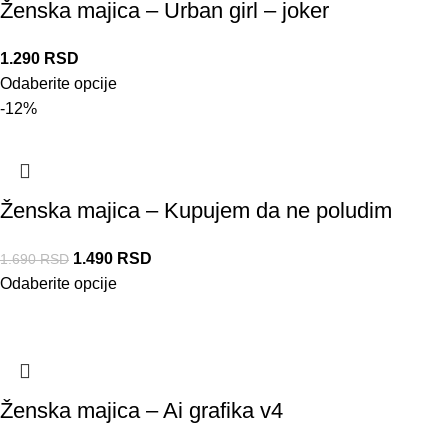
Ženska majica – Urban girl – joker
1.290
RSD
Odaberite opcije
-12%
Ženska majica – Kupujem da ne poludim
1.490
RSD
1.690
RSD
Odaberite opcije
Ženska majica – Ai grafika v4