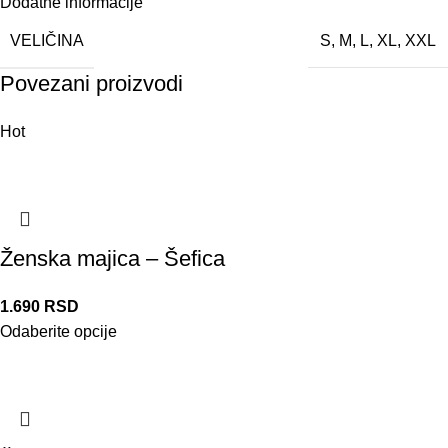
Dodatne informacije
VELIČINA
S
,
M
,
L
,
XL
,
XXL
Povezani proizvodi
Hot
Ženska majica – Šefica
1.690
RSD
Odaberite opcije