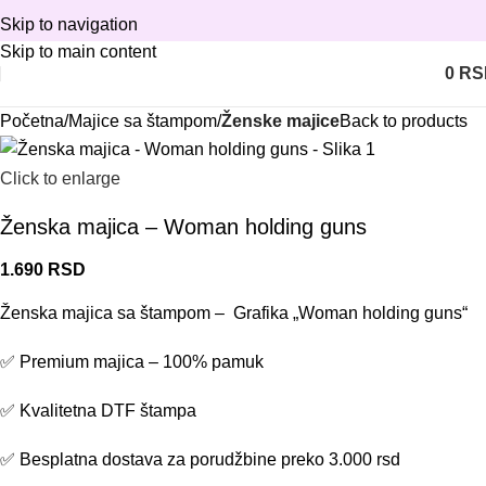
Skip to navigation
Skip to main content
0
RS
Početna
Majice sa štampom
Ženske majice
Back to products
Click to enlarge
Ženska majica – Woman holding guns
1.690
RSD
Ženska majica sa štampom – Grafika „Woman holding guns“
✅ Premium majica – 100% pamuk
✅ Kvalitetna DTF štampa
✅ Besplatna dostava za porudžbine preko 3.000 rsd