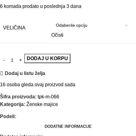
6
komada prodato u poslednja 3 dana
VELIČINA
Očisti
DODAJ U KORPU
Dodaj u listu želja
16
osoba gleda ovaj proizvod sada
Šifra proizvoda:
tpk-m-066
Kategorija:
Ženske majice
Podeli:
DODATNE INFORMACIJE