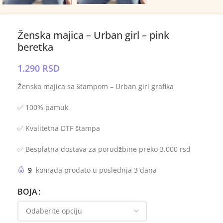
Ženska majica – Urban girl – pink
beretka
1.290
RSD
Ženska majica sa štampom – Urban girl grafika
✅ 100% pamuk
✅ Kvalitetna DTF štampa
✅ Besplatna dostava za porudžbine preko 3.000 rsd
9
komada prodato u poslednja 3 dana
BOJA