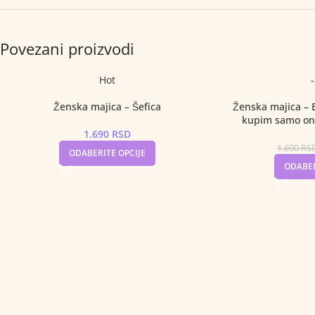
Povezani proizvodi
Hot
Ženska majica – Šefica
Ženska majica – 
kupim samo ono
1.690
RSD
1.690
RS
ODABERITE OPCIJE
ODABER