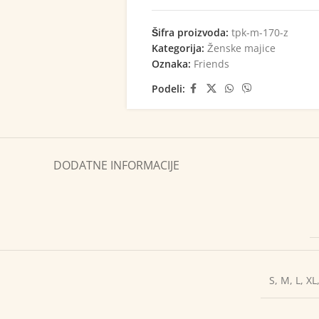
Šifra proizvoda:
tpk-m-170-z
Kategorija:
Ženske majice
Oznaka:
Friends
Podeli:
DODATNE INFORMACIJE
S
,
M
,
L
,
XL