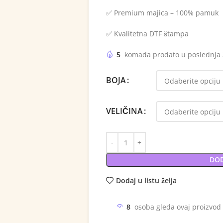
✅ Premium majica – 100% pamuk
✅ Kvalitetna DTF štampa
5
komada prodato u poslednja
BOJA
VELIČINA
DOD
Dodaj u listu želja
8
osoba gleda ovaj proizvod