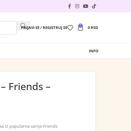
0
PRIJAVI SE / REGISTRUJ SE
0
RSD
INFO
– Friends –
a iz popularne serije Friends