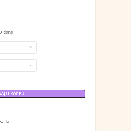
 3 dana
AJ U KORPU
 sada