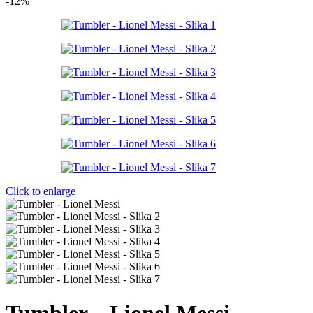
-12%
Click to enlarge