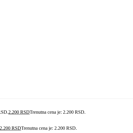
 RSD.
2.200
RSD
Trenutna cena je: 2.200 RSD.
2.200
RSD
Trenutna cena je: 2.200 RSD.