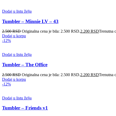
Dodaj u listu želja
Tumbler – Minnie LV – 43
2.500
RSD
Originalna cena je bila: 2.500 RSD.
2.200
RSD
Trenutna 
Dodaj u korpu
-12%
Dodaj u listu želja
Tumbler – The Office
2.500
RSD
Originalna cena je bila: 2.500 RSD.
2.200
RSD
Trenutna 
Dodaj u korpu
-12%
Dodaj u listu želja
Tumbler – Friends v1