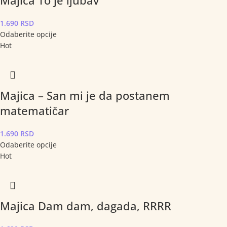
1.690
RSD
Odaberite opcije
Hot
Majica – San mi je da postanem
matematičar
1.690
RSD
Odaberite opcije
Hot
Majica Dam dam, dagada, RRRR