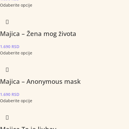
Odaberite opcije
Majica – Žena mog života
1.690
RSD
Odaberite opcije
Majica – Anonymous mask
1.690
RSD
Odaberite opcije
Majica To je ljubav