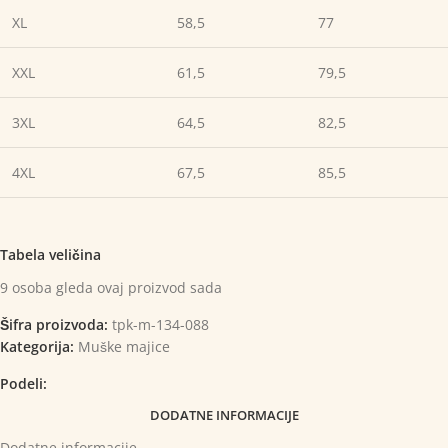
XL
58,5
77
XXL
61,5
79,5
3XL
64,5
82,5
4XL
67,5
85,5
Tabela veličina
9
osoba gleda ovaj proizvod sada
Šifra proizvoda:
tpk-m-134-088
Kategorija:
Muške majice
Podeli:
DODATNE INFORMACIJE
Dodatne informacije