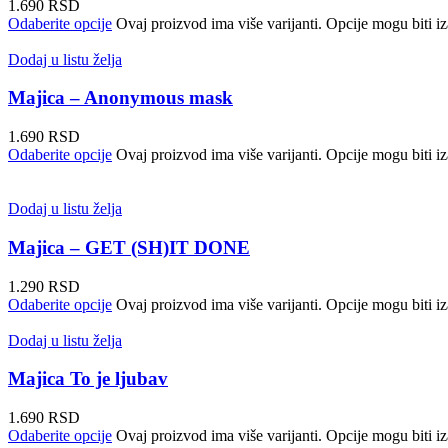
1.690
RSD
Odaberite opcije
Ovaj proizvod ima više varijanti. Opcije mogu biti iz
Dodaj u listu želja
Majica – Anonymous mask
1.690
RSD
Odaberite opcije
Ovaj proizvod ima više varijanti. Opcije mogu biti iz
Dodaj u listu želja
Majica – GET (SH)IT DONE
1.290
RSD
Odaberite opcije
Ovaj proizvod ima više varijanti. Opcije mogu biti iz
Dodaj u listu želja
Majica To je ljubav
1.690
RSD
Odaberite opcije
Ovaj proizvod ima više varijanti. Opcije mogu biti iz