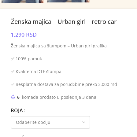
Ženska majica – Urban girl – retro car
1.290
RSD
Ženska majica sa štampom – Urban girl grafika
✅ 100% pamuk
✅ Kvalitetna DTF štampa
✅ Besplatna dostava za porudžbine preko 3.000 rsd
6
komada prodato u poslednja 3 dana
BOJA