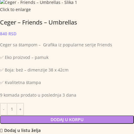
Click to enlarge
Ceger – Friends – Umbrellas
840
RSD
Ceger sa štampom – Grafika iz popularne serije Friends
✅ Eko proizvod – pamuk
✅ Boja: bež – dimenzije 38 x 42cm
✅ Kvalitetna štampa
9
komada prodato u poslednja 3 dana
DODAJ U KORPU
Dodaj u listu želja