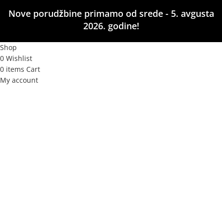
Nove porudžbine primamo od srede - 5. avgusta
2026. godine!
Shop
0
Wishlist
0
items
Cart
My account