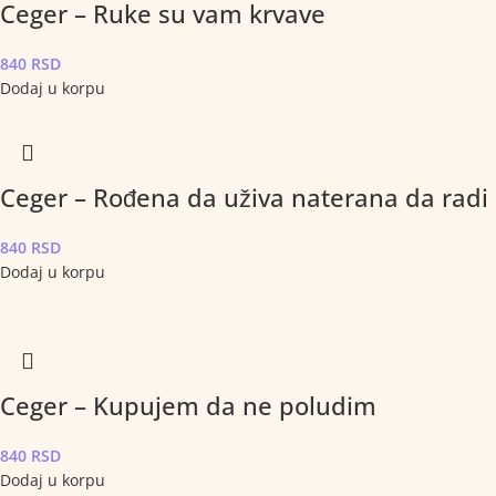
Ceger – Ruke su vam krvave
840
RSD
Dodaj u korpu
Ceger – Rođena da uživa naterana da radi
840
RSD
Dodaj u korpu
Ceger – Kupujem da ne poludim
840
RSD
Dodaj u korpu