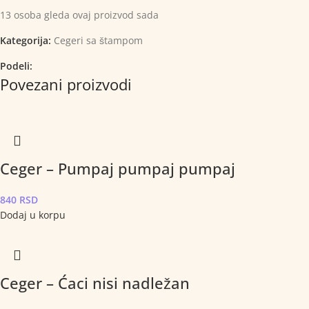
13
osoba gleda ovaj proizvod sada
Kategorija:
Cegeri sa štampom
Podeli:
Povezani proizvodi
Ceger – Pumpaj pumpaj pumpaj
840
RSD
Dodaj u korpu
Ceger – Ćaci nisi nadležan