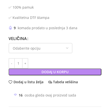
✅ 100% pamuk
✅ Kvalitetna DTF štampa
9
komada prodato u poslednja 3 dana
VELIČINA
DODAJ U KORPU
Dodaj u listu želja
Tabela veličina
16
osoba gleda ovaj proizvod sada