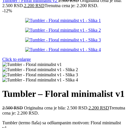
Tumbler - Floral minimalist v2
2.500
RSD
Originalna cena je bila:
2.500 RSD.
2.200
RSD
Trenutna cena je: 2.200 RSD.
-12%
Click to enlarge
Tumbler – Floral minimalist v1
2.500
RSD
Originalna cena je bila: 2.500 RSD.
2.200
RSD
Trenutna
cena je: 2.200 RSD.
Tumbler (termo flaša) sa odštampanim motivom: Floral minimalist
v1