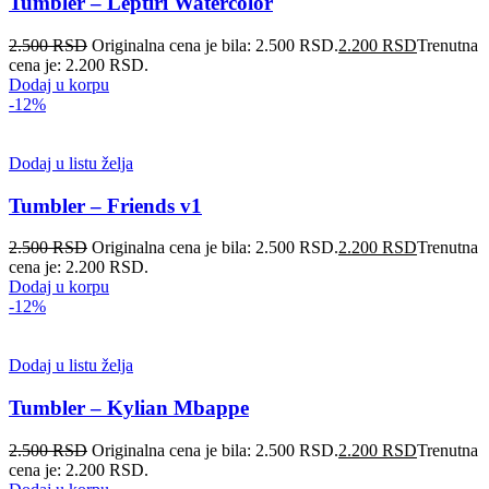
Tumbler – Leptiri Watercolor
2.500
RSD
Originalna cena je bila: 2.500 RSD.
2.200
RSD
Trenutna
cena je: 2.200 RSD.
Dodaj u korpu
-12%
Dodaj u listu želja
Tumbler – Friends v1
2.500
RSD
Originalna cena je bila: 2.500 RSD.
2.200
RSD
Trenutna
cena je: 2.200 RSD.
Dodaj u korpu
-12%
Dodaj u listu želja
Tumbler – Kylian Mbappe
2.500
RSD
Originalna cena je bila: 2.500 RSD.
2.200
RSD
Trenutna
cena je: 2.200 RSD.