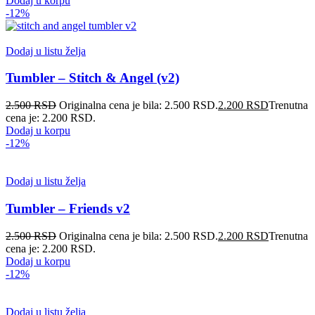
Dodaj u korpu
-12%
Dodaj u listu želja
Tumbler – Stitch & Angel (v2)
2.500
RSD
Originalna cena je bila: 2.500 RSD.
2.200
RSD
Trenutna
cena je: 2.200 RSD.
Dodaj u korpu
-12%
Dodaj u listu želja
Tumbler – Friends v2
2.500
RSD
Originalna cena je bila: 2.500 RSD.
2.200
RSD
Trenutna
cena je: 2.200 RSD.
Dodaj u korpu
-12%
Dodaj u listu želja