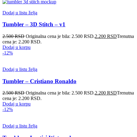
Dodaj u listu želja
Tumbler – 3D Stitch – v1
2.500
RSD
Originalna cena je bila: 2.500 RSD.
2.200
RSD
Trenutna
cena je: 2.200 RSD.
Dodaj u korpu
-12%
Dodaj u listu želja
Tumbler – Cristiano Ronaldo
2.500
RSD
Originalna cena je bila: 2.500 RSD.
2.200
RSD
Trenutna
cena je: 2.200 RSD.
Dodaj u korpu
-12%
Dodaj u listu želja