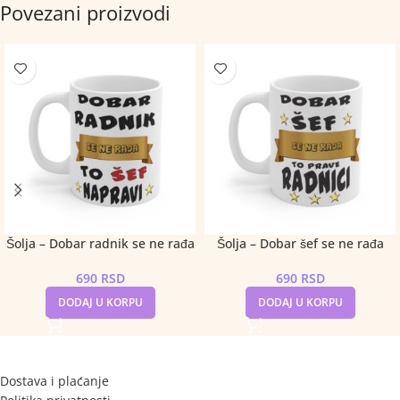
Povezani proizvodi
Šolja – Dobar radnik se ne rađa
Šolja – Dobar šef se ne rađa
690
RSD
690
RSD
DODAJ U KORPU
DODAJ U KORPU
Dostava i plaćanje